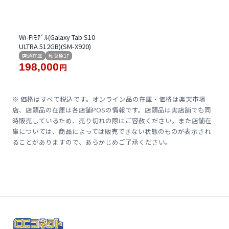
Wi-Fiﾓﾃﾞﾙ(Galaxy Tab S10
ULTRA 512GB)(SM-X920)
店頭在庫
秋葉原1F
198,000
円
※ 価格はすべて税込です。オンライン品の在庫・価格は楽天市場
店、店頭品の在庫は各店舗POSの情報です。店頭品は実店舗でも同
時販売しているため、売り切れの際はご容赦ください。また店舗在
庫については、商品によっては販売できない状態のものが表示され
ることがありますので、あらかじめご了承ください。