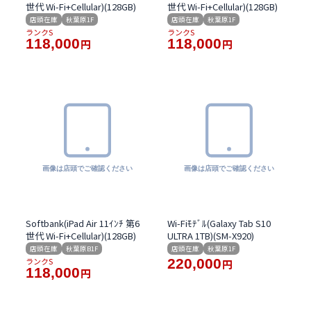
世代 Wi-Fi+Cellular)(128GB)
世代 Wi-Fi+Cellular)(128GB)
店頭在庫
秋葉原1F
店頭在庫
秋葉原1F
ランクS
ランクS
118,000
118,000
円
円
Softbank(iPad Air 11ｲﾝﾁ 第6
Wi-Fiﾓﾃﾞﾙ(Galaxy Tab S10
世代 Wi-Fi+Cellular)(128GB)
ULTRA 1TB)(SM-X920)
店頭在庫
秋葉原B1F
店頭在庫
秋葉原1F
ランクS
220,000
円
118,000
円