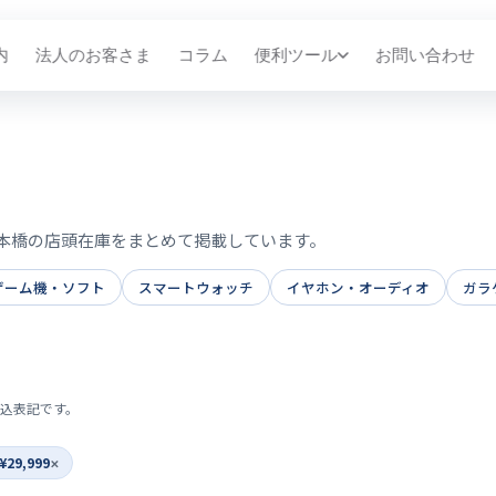
内
法人のお客さま
コラム
便利ツール
お問い合わせ
本橋の店頭在庫をまとめて掲載しています。
ゲーム機・ソフト
スマートウォッチ
イヤホン・オーディオ
ガラ
込表記です。
¥29,999