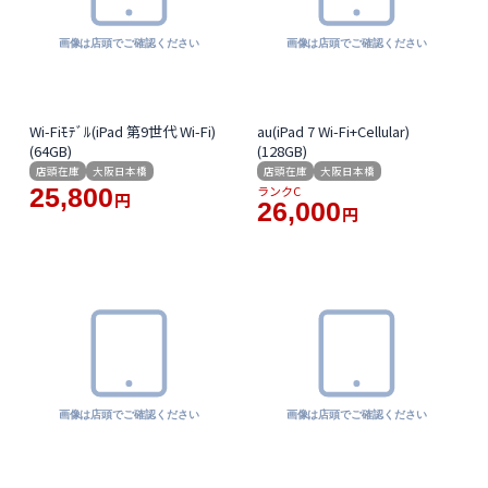
Wi-Fiﾓﾃﾞﾙ(iPad 第9世代 Wi-Fi)
au(iPad 7 Wi-Fi+Cellular)
(64GB)
(128GB)
店頭在庫
大阪日本橋
店頭在庫
大阪日本橋
25,800
ランクC
円
26,000
円