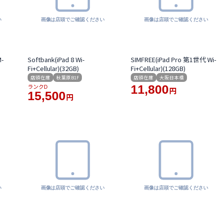
M-
Softbank(iPad 8 Wi-
SIMFREE(iPad Pro 第1世代 Wi-
Fi+Cellular)(32GB)
Fi+Cellular)(128GB)
店頭在庫
秋葉原B1F
店頭在庫
大阪日本橋
ランクD
11,800
円
15,500
円