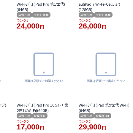
Wi-Fiﾓﾃﾞﾙ(iPad Pro 第1世代)
au(iPad 7 Wi-Fi+Cellular)
(64GB)
(128GB)
店頭在庫
大阪日本橋
店頭在庫
大阪日本橋
ランクJ
ランクC
24,000
26,000
円
円
ンジ)
Wi-Fiﾓﾃﾞﾙ(iPad Pro 10.5ｲﾝﾁ 第
Wi-Fiﾓﾃﾞﾙ(iPad 第9世代 Wi-Fi)
2世代 Wi-Fi)(64GB)
(64GB)
店頭在庫
秋葉原1F
店頭在庫
秋葉原B1F
ランクD
ランクC
17,000
29,900
円
円