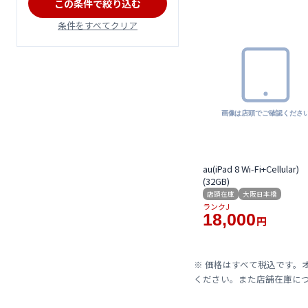
この条件で絞り込む
条件をすべてクリア
au(iPad 8 Wi-Fi+Cellular)
(32GB)
店頭在庫
大阪日本橋
ランクJ
18,000
円
※ 価格はすべて税込です。
ください。また店舗在庫に