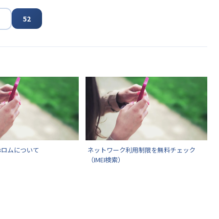
52
赤ロムについて
ネットワーク利用制限を無料チェック
（IMEI検索）