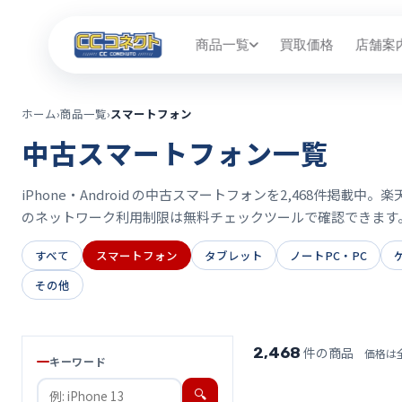
商品一覧
買取価格
店舗案
ホーム
›
商品一覧
›
スマートフォン
中古スマートフォン一覧
iPhone・Android の中古スマートフォンを2,468件
のネットワーク利用制限は無料チェックツールで確認できます
すべて
スマートフォン
タブレット
ノートPC・PC
その他
2,468
件の商品
価格は
キーワード
🔍