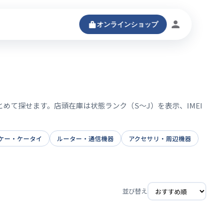
オンラインショップ
ログインする
まとめて探せます。店頭在庫は状態ランク（S〜J）を表示、IMEI
ケー・ケータイ
ルーター・通信機器
アクセサリ・周辺機器
並び替え