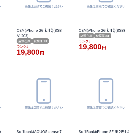
OEM(iPhone 2G 初代)(8GB
OEM(iPhone 2G 初代)(8GB)
A1203)
店頭在庫
秋葉原B1F
ランクJ
店頭在庫
秋葉原B1F
19,800
ランクJ
円
19,800
円
)
Softbank(AQUOS sense7
SoftBank(iPhone SE 第2世代)