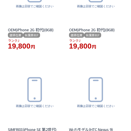
OEM(iPhone 2G 初代)(8GB)
OEM(iPhone 2G 初代)(8GB)
店頭在庫
秋葉原B1F
店頭在庫
秋葉原B1F
ランクJ
ランクJ
19,800
19,800
円
円
SIMFREE(iPhone SE 第2世代)
Wi-Fiモデル(HTC Nexus 9)