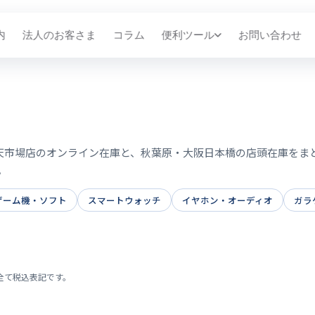
内
法人のお客さま
コラム
便利ツール
お問い合わせ
掲載中。楽天市場店のオンライン在庫と、秋葉原・大阪日本橋の店頭在庫を
。
ゲーム機・ソフト
スマートウォッチ
イヤホン・オーディオ
ガラ
全て税込表記です。