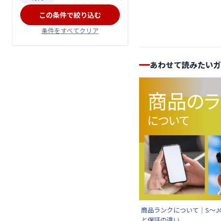
この条件で絞り込む
条件をすべてクリア
あわせて読みたいガ
商品ランクについて｜S〜J
と保証の違い