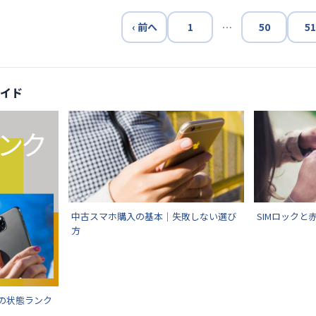
‹ 前へ
1
…
50
51
イド
中古スマホ購入の基本｜失敗しない選び
SIMロックと
方
の状態ランク