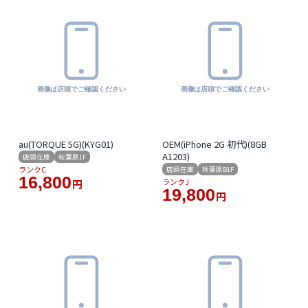
au(TORQUE 5G)(KYG01)
OEM(iPhone 2G 初代)(8GB
A1203)
店頭在庫
秋葉原1F
ランクC
店頭在庫
秋葉原B1F
16,800
ランクJ
円
19,800
円