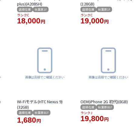
plus)(A208SH)
(128GB)
店頭在庫
秋葉原1F
店頭在庫
秋葉原1F
ランクC
ランクC
18,000
19,000
円
円
)
Wi-Fiモデル(HTC Nexus 9)
OEM(iPhone 2G 初代)(8GB)
(32GB)
店頭在庫
秋葉原B1F
ランクJ
店頭在庫
秋葉原B1F
19,800
1,680
円
円