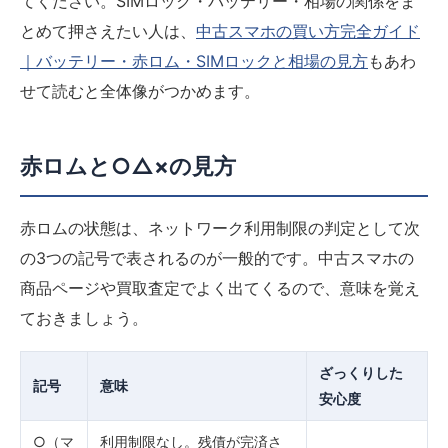
てください。SIMロック・バッテリー・相場の関係をま
とめて押さえたい人は、
中古スマホの買い方完全ガイド
｜バッテリー・赤ロム・SIMロックと相場の見方
もあわ
せて読むと全体像がつかめます。
赤ロムと○△×の見方
赤ロムの状態は、ネットワーク利用制限の判定として次
の3つの記号で表されるのが一般的です。中古スマホの
商品ページや買取査定でよく出てくるので、意味を覚え
ておきましょう。
ざっくりした
記号
意味
安心度
○（マ
利用制限なし。残債が完済さ