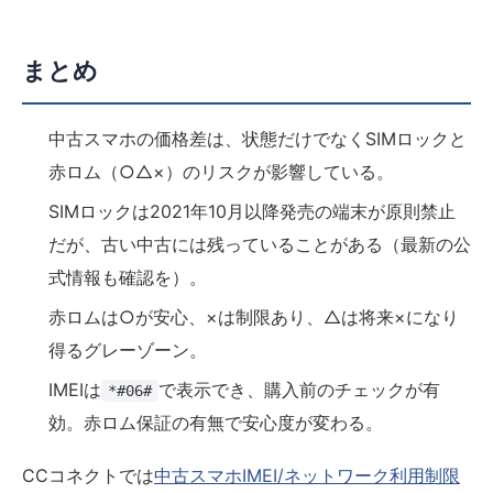
まとめ
中古スマホの価格差は、状態だけでなくSIMロックと
赤ロム（○△×）のリスクが影響している。
SIMロックは2021年10月以降発売の端末が原則禁止
だが、古い中古には残っていることがある（最新の公
式情報も確認を）。
赤ロムは○が安心、×は制限あり、△は将来×になり
得るグレーゾーン。
IMEIは
で表示でき、購入前のチェックが有
*#06#
効。赤ロム保証の有無で安心度が変わる。
CCコネクトでは
中古スマホIMEI/ネットワーク利用制限