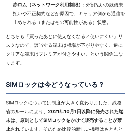
赤ロム（ネットワーク利用制限）
: 分割払いの残債未
払いや不正契約などが原因で、キャリア側から通信を
止められる（またはその可能性がある）状態。
どちらも「買ったあとに使えなくなる／使いにくい」リ
スクなので、該当する端末は相場が下がりやすく、逆に
クリアな端末はプレミアが付きやすい、という関係にな
ります。
SIMロックは今どうなっている？
SIMロックについては制度が大きく変わりました。総務
省のルールにより、
2021年10月1日以降に発売された端
末は、原則としてSIMロックをかけて販売することが禁
止
されています。そのため比較的新しい機種はもともと