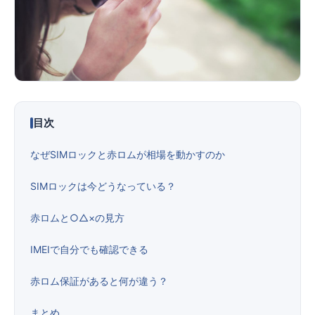
便利ツール
お問い合わせ
オンラインショップ
目次
ログインする
なぜSIMロックと赤ロムが相場を動かすのか
SIMロックは今どうなっている？
赤ロムと○△×の見方
IMEIで自分でも確認できる
赤ロム保証があると何が違う？
まとめ