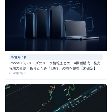
相場ガイド
iPhone 18シリーズのリーク情報まとめ｜4機種構成・発売
時期の分割・折りたたみ「Ultra」の噂を整理【未確定】
2026年7月8日