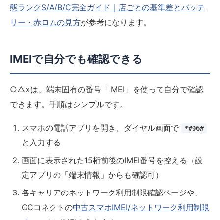
態ランクS/A/B/C完全ガイド｜店ごとの基準差とバッテ
リー・赤ロムの見方
が参考になります。
IMEIで自分でも確認できる
○△×は、端末固有の番号「IMEI」を使って自分で確認
できます。手順はシンプルです。
スマホの電話アプリを開き、ダイヤル画面で
*#06#
と入力する
画面に表示された15桁前後のIMEI番号を控える（設
定アプリの「端末情報」からも確認可）
各キャリアのネットワーク利用制限確認ページや、
CCコネクトの
中古スマホIMEI/ネットワーク利用制限