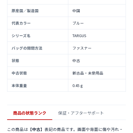
原産国／製造国
中国
代表カラー
ブルー
シリーズ名
TARGUS
バッグの開閉方法
ファスナー
状態
中古
中古状態
新古品・未使用品
本体重量
0.45 g
商品の状態ランク
保証・アフターサポート
この商品は
【中古】
表記の商品です。画面や背面に傷や汚れ・