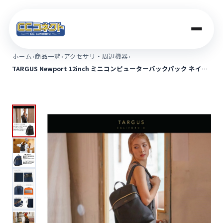
ホーム
›
商品一覧
›
アクセサリ・周辺機器
›
TARGUS Newport 12inch ミニコンピューターバックパック ネイ…
商品一覧
買取価格
店舗案内
法人のお客さま
コラム