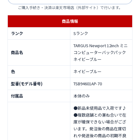
ご購入手続き・決済は楽天市場店（外部サイト）で行います。
商品情報
ランク
Sランク
TARGUS Newport 12inch ミニ
商品名
コンピューターバックパック
ネイビーブルー
色
ネイビーブルー
型番(モデル番号)
TSB94601AP-70
付属品
本体のみ
●新品未使用品で入荷です♪
●複数店舗との兼ね合いで在
庫が確保できない場合がござ
います。発注後の商品在庫切
れや発送後の商品の初期不良