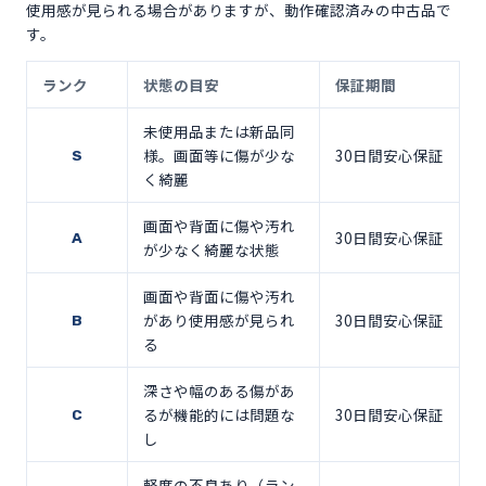
使用感が見られる場合がありますが、動作確認済みの中古品で
す。
ランク
状態の目安
保証期間
未使用品または新品同
様。画面等に傷が少な
30日間安心保証
S
く綺麗
画面や背面に傷や汚れ
30日間安心保証
A
が少なく綺麗な状態
画面や背面に傷や汚れ
があり使用感が見られ
30日間安心保証
B
る
深さや幅のある傷があ
るが機能的には問題な
30日間安心保証
C
し
軽度の不良あり（ラン