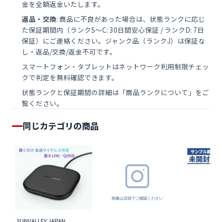
金を全額返金いたします。
返品・交換
: 商品に不良があった場合は、状態ランクに応じ
た保証期間内（ランクS〜C: 30日間安心保証 / ランクD: 7日
保証）にご連絡ください。ジャンク品（ランクJ）は保証な
し・返品/交換/返金不可です。
スマートフォン・タブレットは
ネットワーク利用制限チェッ
ク
で判定を無料確認できます。
状態ランクと保証期間の詳細は「
商品ランクについて
」をご
覧ください。
同じカテゴリの商品
SUNVALLEY JAPAN