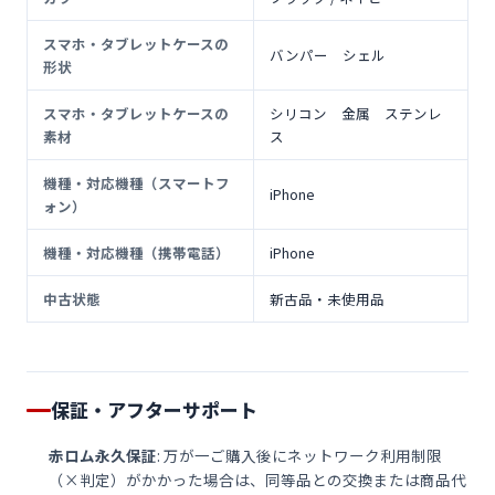
スマホ・タブレットケースの
バンパー シェル
形状
スマホ・タブレットケースの
シリコン 金属 ステンレ
素材
ス
機種・対応機種（スマートフ
iPhone
ォン）
機種・対応機種（携帯電話）
iPhone
中古状態
新古品・未使用品
保証・アフターサポート
赤ロム永久保証
: 万が一ご購入後にネットワーク利用制限
（×判定）がかかった場合は、同等品との交換または商品代