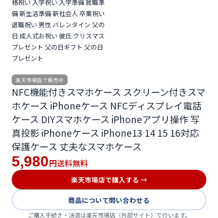
格祝い 入学祝い 入学準備 就職準
備 新生活準備 新社会人 卒業祝い
退職祝い 男性 バレンタイン 父の
日 成人式お祝い 彼氏 クリスマス
プレゼント 父の日ギフト 父の日
プレゼント
楽天市場店で販売中
NFC機能付きスマホケース スクリーン付きスマ
ホケース iPhoneケース NFCディスプレイ電話
ケース DIYスマホケース iPhoneアプリ操作 写
真投影 iPhoneケース iPhone13 14 15 16対応
保護ケース 丈夫なスマホケース
5,980
送料無料
円
楽天市場店で購入する →
商品について問い合わせる
ご購入手続き・決済は楽天市場店（外部サイト）で行います。