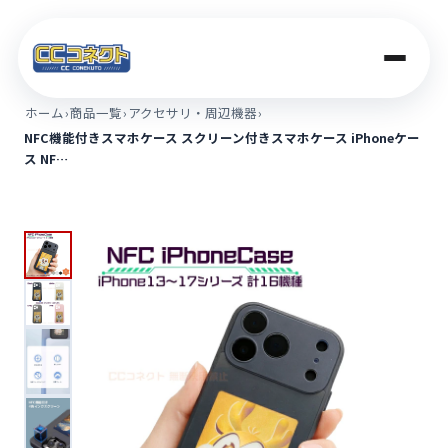
ホーム
›
商品一覧
›
アクセサリ・周辺機器
›
NFC機能付きスマホケース スクリーン付きスマホケース iPhoneケー
商品一覧
ス NF…
買取価格
店舗案内
法人のお客さま
コラム