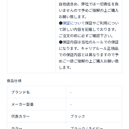
自他店含め、弊社では一切責任を負
いませんので予めご理解の上ご購入
お願い致します。
●
保証について
保証やご利用につい
て詳しい内容を記載しております。
ご注文の前に必ずご確認下さい。
●保証内容は当社のルールでの保証
になります。キャリアルール正規品
での保証内容とは異なりますので予
めご一読ご理解の上ご購入お願い致
します。
商品仕様
ブランド名
-
メーカー型番
-
代表カラー
ブラック
カラー
ブラック / ネイビー