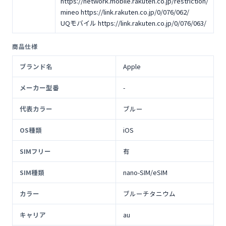
https://network.mobile.rakuten.co.jp/restriction/
mineo https://link.rakuten.co.jp/0/076/062/
UQモバイル https://link.rakuten.co.jp/0/076/063/
商品仕様
ブランド名
Apple
メーカー型番
-
代表カラー
ブルー
OS種類
iOS
SIMフリー
有
SIM種類
nano-SIM/eSIM
カラー
ブルーチタニウム
キャリア
au