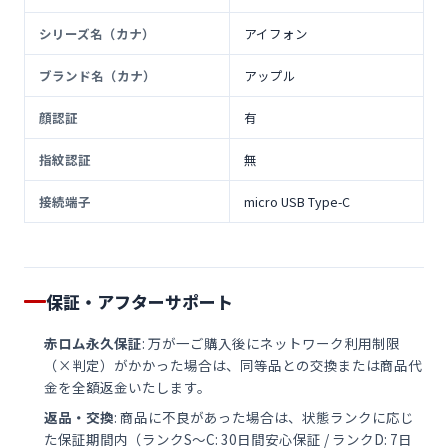
シリーズ名（カナ）
アイフォン
ブランド名（カナ）
アップル
顔認証
有
指紋認証
無
接続端子
micro USB Type-C
保証・アフターサポート
赤ロム永久保証
: 万が一ご購入後にネットワーク利用制限
（×判定）がかかった場合は、同等品との交換または商品代
金を全額返金いたします。
返品・交換
: 商品に不良があった場合は、状態ランクに応じ
た保証期間内（ランクS〜C: 30日間安心保証 / ランクD: 7日