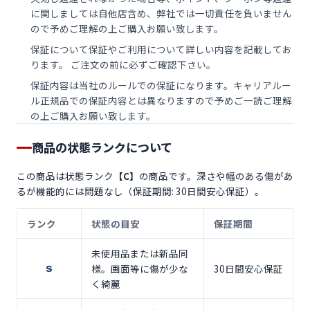
に関しましては自他店含め、弊社では一切責任を負いません
ので予めご理解の上ご購入お願い致します。
保証について保証やご利用について詳しい内容を記載してお
ります。 ご注文の前に必ずご確認下さい。
保証内容は当社のルールでの保証になります。キャリアルー
ル正規品での保証内容とは異なりますので予めご一読ご理解
の上ご購入お願い致します。
商品の状態ランクについて
この商品は状態ランク
【C】
の商品です。深さや幅のある傷があ
るが機能的には問題なし（保証期間: 30日間安心保証）。
ランク
状態の目安
保証期間
未使用品または新品同
様。画面等に傷が少な
30日間安心保証
S
く綺麗