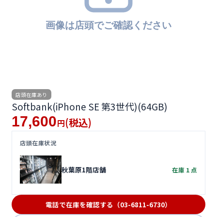
便利ツール
お問い合わせ
オンラインショップ
ログインする
店頭在庫あり
Softbank(iPhone SE 第3世代)(64GB)
17,600
(税込)
円
店頭在庫状況
秋葉原1階店舗
在庫 1 点
電話で在庫を確認する（03-6811-6730）