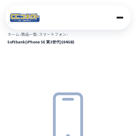
ホーム
›
商品一覧
›
スマートフォン
›
Softbank(iPhone SE 第3世代)(64GB)
商品一覧
買取価格
店舗案内
法人のお客さま
コラム