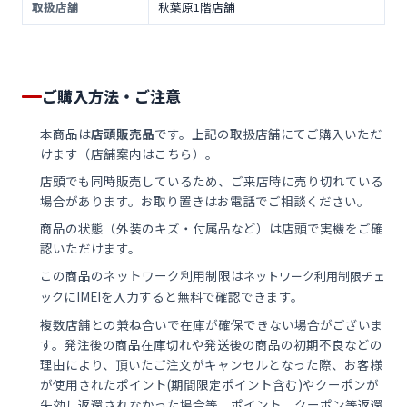
取扱店舗
秋葉原1階店舗
ご購入方法・ご注意
本商品は
店頭販売品
です。上記の取扱店舗にてご購入いただ
けます（
店舗案内はこちら
）。
店頭でも同時販売しているため、ご来店時に売り切れている
場合があります。お取り置きはお電話でご相談ください。
商品の状態（外装のキズ・付属品など）は店頭で実機をご確
認いただけます。
この商品のネットワーク利用制限は
ネットワーク利用制限チェ
にIMEIを入力すると無料で確認できます。
ック
複数店舗との兼ね合いで在庫が確保できない場合がございま
す。発注後の商品在庫切れや発送後の商品の初期不良などの
理由により、頂いたご注文がキャンセルとなった際、お客様
が使用されたポイント(期間限定ポイント含む)やクーポンが
失効し返還されなかった場合等、ポイント、クーポン等返還