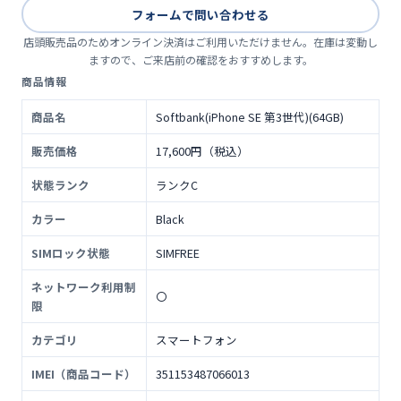
フォームで問い合わせる
店頭販売品のためオンライン決済はご利用いただけません。在庫は変動し
ますので、ご来店前の確認をおすすめします。
商品情報
商品名
Softbank(iPhone SE 第3世代)(64GB)
販売価格
17,600円（税込）
状態ランク
ランクC
カラー
Black
SIMロック状態
SIMFREE
ネットワーク利用制
〇
限
カテゴリ
スマートフォン
IMEI（商品コード）
351153487066013