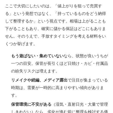
ここで大切にしたいのは、「値上がりを狙って売買す
る」という発想ではなく、「持っているものをどう納得
して整理するか」という視点です。相場は上がることも
下がることもあり、確実に儲かる保証はどこにもありま
せん。そのうえで、手放すタイミングを考える材料をい
くつか挙げます。
もう遊ばない・集めていない
なら、状態が良いうちが
一つの目安。保管が長引くほど日焼け・カビ・付属品
の紛失リスクは増えます。
リメイクや続編、メディア露出
で注目が集まっている
時期は、需要が一時的に高まりやすい傾向がありま
す。
保管環境に不安がある
（湿気・直射日光・大量で管理
しきれない）なら、劣化が進む前に整理を検討する価