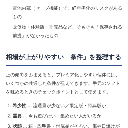
電池内蔵（セーブ機能）で、経年劣化のリスクがある
もの
販促物・体験版・非売品など、そもそも「保存される
前提」がなかったもの
相場が上がりやすい「条件」を整理する
上の傾向をふまえると、プレミア化しやすい個体には、
いくつかの共通した条件が見えてきます。手元のソフト
を眺めるときのチェックポイントとして使えます。
希少性
… 流通量が少ない／限定版・特典版か
需要
… 今も遊びたい・集めたい人がいるか
状態
… 箱・説明書・付属品がそろい、傷や日焼けが