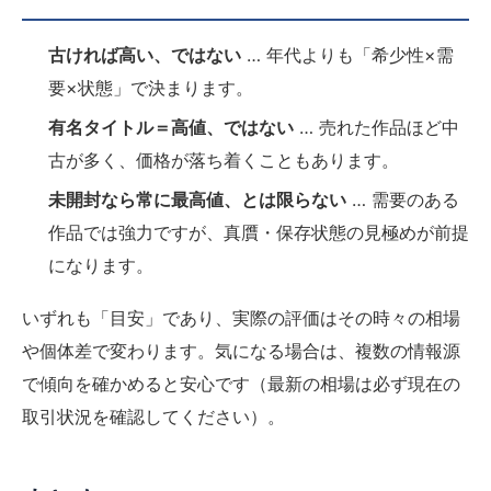
古ければ高い、ではない
… 年代よりも「希少性×需
要×状態」で決まります。
有名タイトル＝高値、ではない
… 売れた作品ほど中
古が多く、価格が落ち着くこともあります。
未開封なら常に最高値、とは限らない
… 需要のある
作品では強力ですが、真贋・保存状態の見極めが前提
になります。
いずれも「目安」であり、実際の評価はその時々の相場
や個体差で変わります。気になる場合は、複数の情報源
で傾向を確かめると安心です（最新の相場は必ず現在の
取引状況を確認してください）。