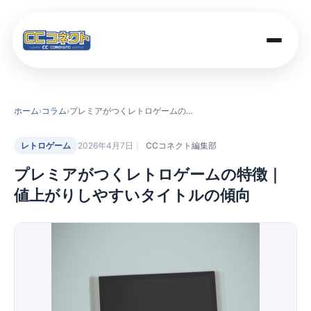
商品一覧
ホーム
›
コラム
›
プレミアがつくレトロゲームの特徴｜値上がりしやすいタイトルの傾向
買取価格
レトロゲーム
2026年4月7日
CCコネクト編集部
プレミアがつくレトロゲームの特徴｜
店舗案内
値上がりしやすいタイトルの傾向
法人のお客さま
コラム