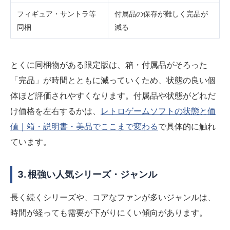
フィギュア・サントラ等
付属品の保存が難しく完品が
同梱
減る
とくに同梱物がある限定版は、箱・付属品がそろった
「完品」が時間とともに減っていくため、状態の良い個
体ほど評価されやすくなります。付属品や状態がどれだ
け価格を左右するかは、
レトロゲームソフトの状態と価
値｜箱・説明書・美品でここまで変わる
で具体的に触れ
ています。
3. 根強い人気シリーズ・ジャンル
長く続くシリーズや、コアなファンが多いジャンルは、
時間が経っても需要が下がりにくい傾向があります。