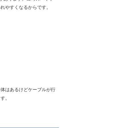
われやすくなるからです。
本体はあるけどケーブルが行
ます。