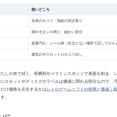
使いどころ
全体のホコリ・指紋の拭き取り
溝やボタンの周り、細かい部分
皮脂汚れ・シール跡（目立たない場所で試してから
通気口やスロットのホコリ出し
びたしの布で拭く、研磨剤やメラミンスポンジで表面を削る、
特にカセットやディスクのラベルは価値に関わる部分なので、
れだけ価格を左右するかは
レトロゲームソフトの状態と価値｜
ます。
いに