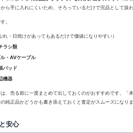
とから手に入れにくいため、そろっているだけで完品として扱
です。
ぶれ・日焼けがあってもあるだけで価値になりやすい）
チラシ類
ル・AVケーブル
張パッド
辺機器
合は、売る前に一度まとめて出しておくのがおすすめです。「
時の純正品かどうかも書き添えておくと査定がスムーズになり
と安心