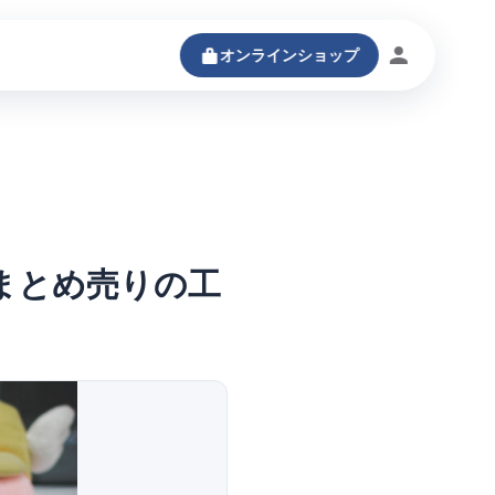
オンラインショップ
ログインする
まとめ売りの工