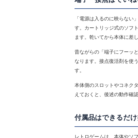
「電源は入るのに映らない
す。カートリッジ式のソフ
ます。乾いてから本体に差
昔ながらの「端子にフーッ
なります。接点復活剤を使
す。
本体側のスロットやコネク
えておくと、後述の動作確
付属品はできるだけ
レトロゲームは、本体やソ