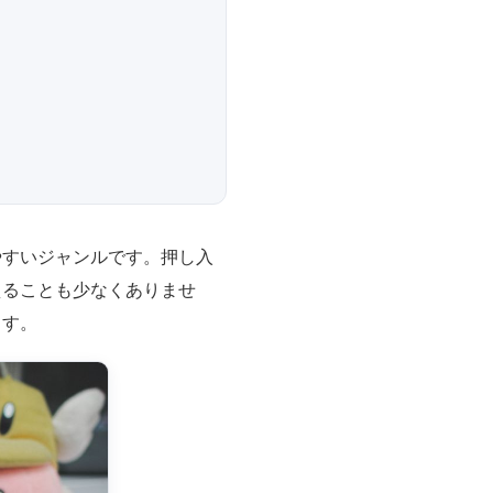
やすいジャンルです。押し入
えることも少なくありませ
ます。