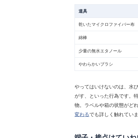
道具
乾いたマイクロファイバー布
綿棒
少量の無水エタノール
やわらかいブラシ
やってはいけないのは、水
がす、といった行為です。
物。ラベルや箱の状態がど
変わる
でも詳しく触れてい
端子・接点はていね