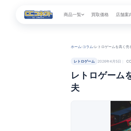
商品一覧
買取価格
店舗案
ホーム
›
コラム
›
レトロゲーム
2026年4月5日
C
レトロゲーム
夫