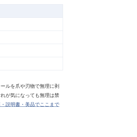
）
シールを爪や刃物で無理に剥
汚れが気になっても無理は禁
箱・説明書・美品でここまで