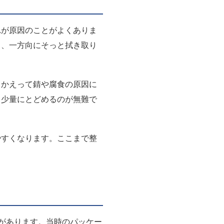
れが原因のことがよくありま
て、一方向にそっと拭き取り
、かえって錆や腐食の原因に
く少量にとどめるのが無難で
やすくなります。ここまで整
があります。当時のパッケー