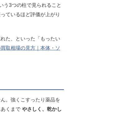
いう3つの柱で見られること
整っているほど評価が上がり
忘れた、といった「もったい
の買取相場の見方｜本体・ソ
せん。強くこすったり薬品を
。あくまで
やさしく、乾かし