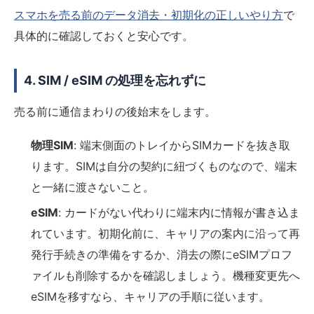
スマホを売る前のデータ消去・初期化の正しいやり方
で
具体的に確認しておくと安心です。
4. SIM / eSIM の処理を忘れずに
売る前に通信まわりの後始末をします。
物理SIM
: 端末側面のトレイからSIMカードを抜き取
ります。SIMは自分の契約に紐づくものなので、端末
と一緒に渡さないこと。
eSIM
: カードがない代わりに端末内に情報が書き込ま
れています。初期化前に、キャリアの案内に沿って再
発行手続きの準備をするか、消去の際にeSIMプロフ
ァイルも削除するかを確認しましょう。機種変更先へ
eSIMを移すなら、キャリアの手順に従います。