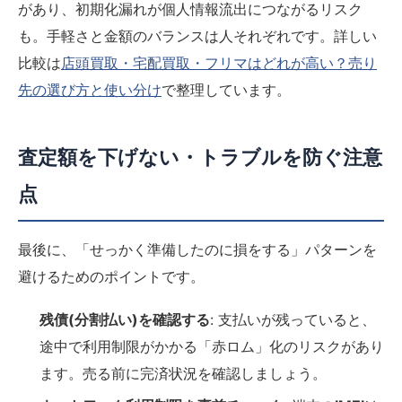
があり、初期化漏れが個人情報流出につながるリスク
も。手軽さと金額のバランスは人それぞれです。詳しい
比較は
店頭買取・宅配買取・フリマはどれが高い？売り
先の選び方と使い分け
で整理しています。
査定額を下げない・トラブルを防ぐ注意
点
最後に、「せっかく準備したのに損をする」パターンを
避けるためのポイントです。
残債(分割払い)を確認する
: 支払いが残っていると、
途中で利用制限がかかる「赤ロム」化のリスクがあり
ます。売る前に完済状況を確認しましょう。