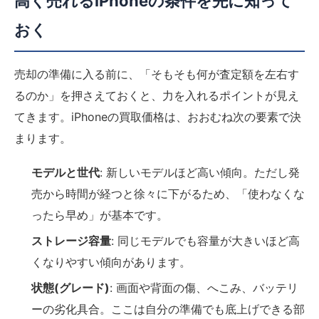
高く売れるiPhoneの条件を先に知って
おく
売却の準備に入る前に、「そもそも何が査定額を左右す
るのか」を押さえておくと、力を入れるポイントが見え
てきます。iPhoneの買取価格は、おおむね次の要素で決
まります。
モデルと世代
: 新しいモデルほど高い傾向。ただし発
売から時間が経つと徐々に下がるため、「使わなくな
ったら早め」が基本です。
ストレージ容量
: 同じモデルでも容量が大きいほど高
くなりやすい傾向があります。
状態(グレード)
: 画面や背面の傷、へこみ、バッテリ
ーの劣化具合。ここは自分の準備でも底上げできる部