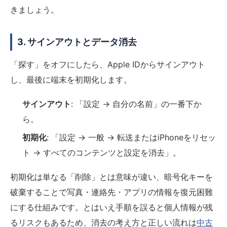
きましょう。
3. サインアウトとデータ消去
「探す」をオフにしたら、Apple IDからサインアウト
し、最後に端末を初期化します。
サインアウト
: 「設定 → 自分の名前」の一番下か
ら。
初期化
: 「設定 → 一般 → 転送またはiPhoneをリセッ
ト → すべてのコンテンツと設定を消去」。
初期化は単なる「削除」とは意味が違い、暗号化キーを
破棄することで写真・連絡先・アプリの情報を復元困難
にする仕組みです。とはいえ手順を誤ると個人情報が残
るリスクもあるため、消去の考え方と正しい流れは
中古