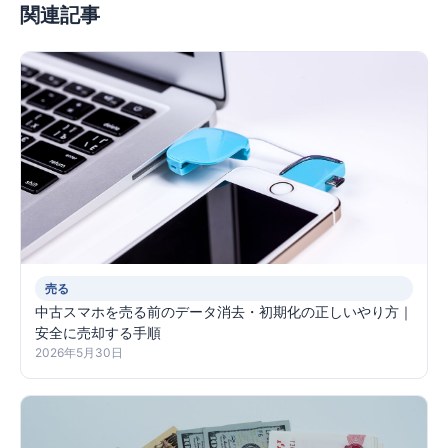
関連記事
売る
中古スマホを売る前のデータ消去・初期化の正しいやり方｜
安全に売却する手順
2026年5月30日