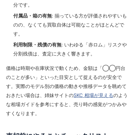
分です。
付属品・箱の有無
: 揃っている方が評価されやすいも
のの、なくても買取自体は可能なことがほとんどで
す。
利用制限・残債の有無
: いわゆる「赤ロム」リスクや
分割残債は、査定に大きく響きます。
価格は時期や在庫状況で動くため、金額は「◯◯円台
のことが多い」といった目安として捉えるのが安全で
す。実際のモデル別の価格の動きや推移データを眺めて
おきたい場合は、姉妹サイトの
SKC 相場が見える
のよう
な相場ガイドを参考にすると、売り時の感覚がつかみや
すくなります。