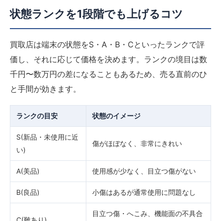
状態ランクを1段階でも上げるコツ
買取店は端末の状態をS・A・B・Cといったランクで評
価し、それに応じて価格を決めます。ランクの境目は数
千円〜数万円の差になることもあるため、売る直前のひ
と手間が効きます。
ランクの目安
状態のイメージ
S(新品・未使用に近
傷がほぼなく、非常にきれい
い)
A(美品)
使用感が少なく、目立つ傷がない
B(良品)
小傷はあるが通常使用に問題なし
目立つ傷・へこみ、機能面の不具合
C(難あり)