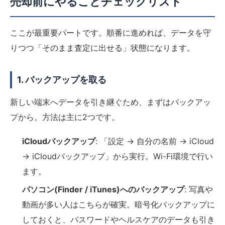
売却前にやることチェックリスト
ここが最重要パートです。順番に進めれば、データを守
りつつ「そのまま査定に出せる」状態になります。
1. バックアップを取る
新しい端末へデータを引き継ぐため、まずはバックアッ
プから。方法は主に2つです。
iCloudバックアップ
: 「設定 → 自分の名前 → iCloud
→ iCloudバックアップ」から実行。Wi-Fi環境で行い
ます。
パソコン(Finder / iTunes)へのバックアップ
: 写真や
動画が多い人はこちらが確実。暗号化バックアップに
しておくと、パスワードやヘルスケアのデータも引き