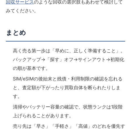
回収サービス
のような回収の選択肢もあわせて検討して
みてください。
まとめ
高く売る第一歩は「早めに、正しく準備すること」。
バックアップ→「探す」オフ→サインアウト→初期化
の順が基本です。
SIM/eSIMの後始末と残債・利用制限の確認を忘れる
と、査定額が下がったり買取自体を断られたりしま
す。
清掃やバッテリー容量の確認で、状態ランクは1段階
上げられることがあります。
売り先は「早さ」「手軽さ」「高値」のどれを優先す