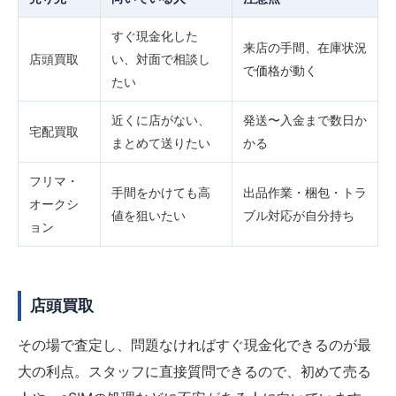
すぐ現金化した
来店の手間、在庫状況
店頭買取
い、対面で相談し
で価格が動く
たい
近くに店がない、
発送〜入金まで数日か
宅配買取
まとめて送りたい
かる
フリマ・
手間をかけても高
出品作業・梱包・トラ
オークシ
値を狙いたい
ブル対応が自分持ち
ョン
店頭買取
その場で査定し、問題なければすぐ現金化できるのが最
大の利点。スタッフに直接質問できるので、初めて売る