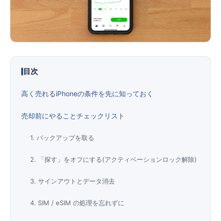
便利ツール
お問い合わせ
目次
オンラインショップ
高く売れるiPhoneの条件を先に知っておく
ログインする
売却前にやることチェックリスト
1. バックアップを取る
2. 「探す」をオフにする(アクティベーションロック解除)
3. サインアウトとデータ消去
4. SIM / eSIM の処理を忘れずに