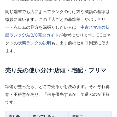
同じ端末でも店によってランクの付け方や減額の基準は
微妙に違います。この「店ごとの基準差」やバッテリ
ー・赤ロムの見方を深掘りしたい人は、
中古スマホの状
態ランクS/A/B/C完全ガイド
が参考になります。CCコネ
クトの
状態ランクの説明
も、出す前のセルフ判定に使え
ます。
売り先の使い分け:店頭・宅配・フリマ
準備が整ったら、どこで売るかを決めます。それぞれ得
意・不得意があり、「何を優先するか」で選ぶのが正解
です。
売り先
向いている人
注意点