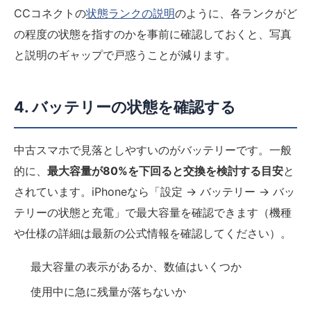
CCコネクトの
状態ランクの説明
のように、各ランクがど
の程度の状態を指すのかを事前に確認しておくと、写真
と説明のギャップで戸惑うことが減ります。
4. バッテリーの状態を確認する
中古スマホで見落としやすいのがバッテリーです。一般
的に、
最大容量が80%を下回ると交換を検討する目安
と
されています。iPhoneなら「設定 → バッテリー → バッ
テリーの状態と充電」で最大容量を確認できます（機種
や仕様の詳細は最新の公式情報を確認してください）。
最大容量の表示があるか、数値はいくつか
使用中に急に残量が落ちないか