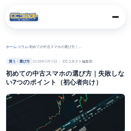
商品一覧
ホーム
›
コラム
›
初めての中古スマホの選び方｜失敗しない7つのポイント（初心者向け）
買取価格
買う・選び方
2026年5月11日
CCコネクト編集部
初めての中古スマホの選び方｜失敗しな
店舗案内
い7つのポイント（初心者向け）
法人のお客さま
コラム