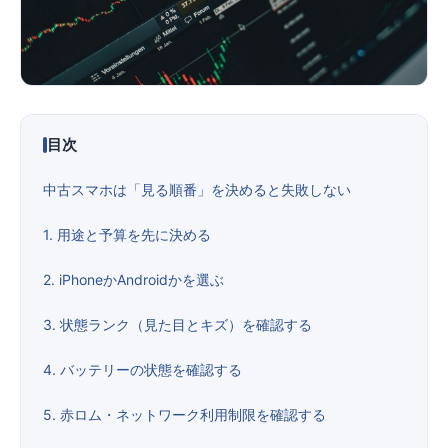
便利ツール
お問い合わせ
目次
オンラインショップ
中古スマホは「見る順番」を決めると失敗しない
ログインする
1. 用途と予算を先に決める
2. iPhoneかAndroidかを選ぶ
3. 状態ランク（見た目とキズ）を確認する
4. バッテリーの状態を確認する
5. 赤ロム・ネットワーク利用制限を確認する