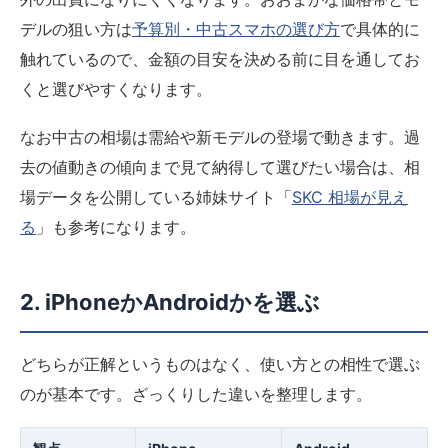
デルの狙い方は
予算別・中古スマホの選び方
で具体的に
触れているので、金額の目安を決める前に目を通してお
くと選びやすくなります。
なお中古の相場は需給や新モデルの登場で動きます。過
去の値動きの傾向まで見て納得して選びたい場合は、相
場データを公開している姉妹サイト「
SKC 相場が見え
る
」も参考になります。
2. iPhoneかAndroidかを選ぶ
どちらが正解というものはなく、使い方との相性で選ぶ
のが基本です。ざっくりした違いを整理します。