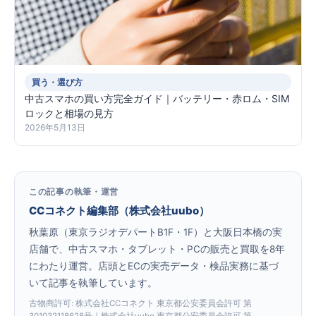
買う・選び方
中古スマホの買い方完全ガイド｜バッテリー・赤ロム・SIM
ロックと相場の見方
2026年5月13日
この記事の執筆・運営
CCコネクト編集部（株式会社uubo）
秋葉原（東京ラジオデパートB1F・1F）と大阪日本橋の実
店舗で、中古スマホ・タブレット・PCの販売と買取を8年
にわたり運営。店頭とECの実売データ・検品実務に基づ
いて記事を執筆しています。
古物商許可: 株式会社CCコネクト 東京都公安委員会許可 第