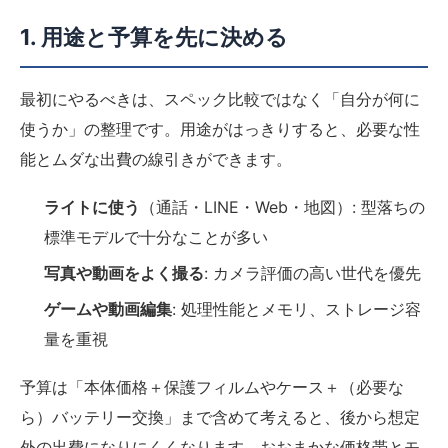
1. 用途と予算を先に決める
最初にやるべきは、スペック比較ではなく「自分が何に
使うか」の整理です。用途がはっきりすると、必要な性
能とムダな出費の線引きができます。
ライトに使う
（通話・LINE・Web・地図）: 型落ちの
標準モデルで十分なことが多い
写真や動画をよく撮る
: カメラ評価の高い世代を優先
ゲームや動画編集
: 処理性能とメモリ、ストレージ容
量を重視
予算は「本体価格＋保護フィルムやケース＋（必要な
ら）バッテリー交換」まで含めて考えると、後から想定
外の出費になりにくくなります。おおまかな価格帯とモ