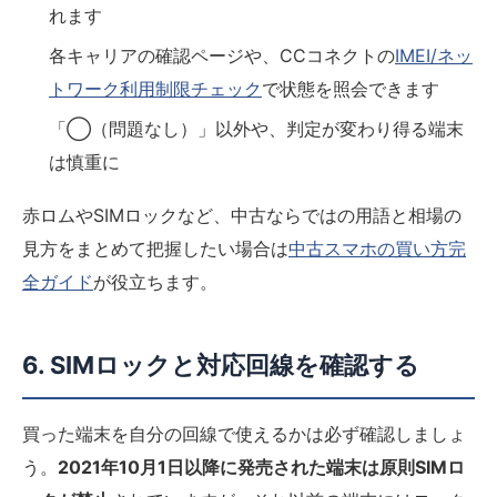
れます
各キャリアの確認ページや、CCコネクトの
IMEI/ネッ
トワーク利用制限チェック
で状態を照会できます
「◯（問題なし）」以外や、判定が変わり得る端末
は慎重に
赤ロムやSIMロックなど、中古ならではの用語と相場の
見方をまとめて把握したい場合は
中古スマホの買い方完
全ガイド
が役立ちます。
6. SIMロックと対応回線を確認する
買った端末を自分の回線で使えるかは必ず確認しましょ
う。
2021年10月1日以降に発売された端末は原則SIMロ