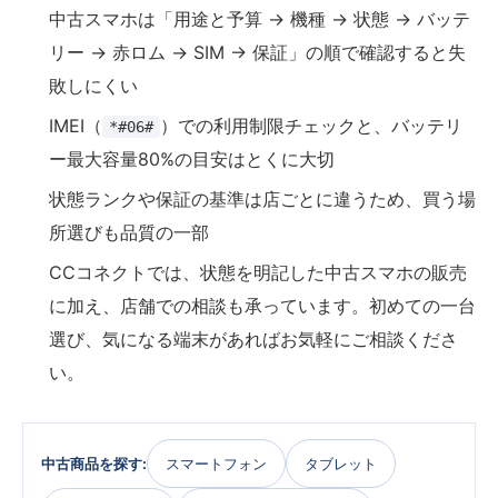
中古スマホは「用途と予算 → 機種 → 状態 → バッテ
リー → 赤ロム → SIM → 保証」の順で確認すると失
敗しにくい
IMEI（
）での利用制限チェックと、バッテリ
*#06#
ー最大容量80%の目安はとくに大切
状態ランクや保証の基準は店ごとに違うため、買う場
所選びも品質の一部
CCコネクトでは、状態を明記した中古スマホの販売
に加え、店舗での相談も承っています。初めての一台
選び、気になる端末があればお気軽にご相談くださ
い。
中古商品を探す:
スマートフォン
タブレット