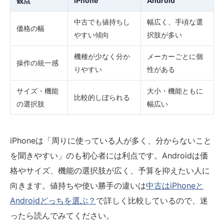
観点
iPhone
Android
中古でも値持ちし
幅広く、手頃な選
価格の幅
やすい傾向
択肢が多い
機種が少なく分か
メーカーごとに個
操作の統一感
りやすい
性がある
サイズ・機能
大小・機能ともに
比較的しぼられる
の選択肢
幅広い
iPhoneは「周りに使っている人が多く、分からないこと
を聞きやすい」のも初心者には利点です。Androidは価
格やサイズ、機能の選択肢が広く、予算を抑えたい人に
向きます。値持ちや使い勝手の違いは
中古はiPhoneと
Androidどっちを選ぶ？
で詳しく比較しているので、迷
ったら読んでみてください。