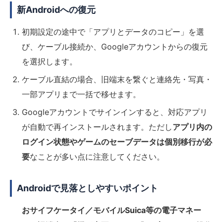
新Androidへの復元
初期設定の途中で「アプリとデータのコピー」を選
び、ケーブル接続か、Googleアカウントからの復元
を選択します。
ケーブル直結の場合、旧端末を繋ぐと連絡先・写真・
一部アプリまで一括で移せます。
Googleアカウントでサインインすると、対応アプリ
が自動で再インストールされます。ただし
アプリ内の
ログイン状態やゲームのセーブデータは個別移行が必
要
なことが多い点に注意してください。
Androidで見落としやすいポイント
おサイフケータイ／モバイルSuica等の電子マネー