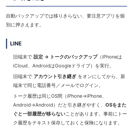
自動バックアップでは移りきらない、要注意アプリを個
別に押さえます。
LINE
旧端末で
設定 → トークのバックアップ
（iPhoneは
iCloud、AndroidはGoogleドライブ）を実行。
旧端末で
アカウント引き継ぎ
をオンにしてから、新
端末で同じ電話番号／メールでログイン。
トーク履歴は同じOS間（iPhone→iPhone、
Android→Android）だと引き継ぎやすく、
OSをまた
ぐと一部履歴が移らない
ことがあります。事前にトー
ク履歴をテキスト保存しておくと保険になります。