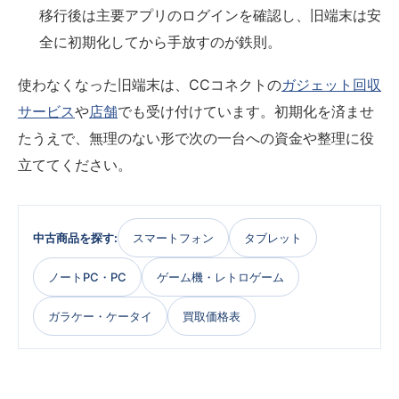
移行後は主要アプリのログインを確認し、旧端末は安
全に初期化してから手放すのが鉄則。
使わなくなった旧端末は、CCコネクトの
ガジェット回収
サービス
や
店舗
でも受け付けています。初期化を済ませ
たうえで、無理のない形で次の一台への資金や整理に役
立ててください。
中古商品を探す:
スマートフォン
タブレット
ノートPC・PC
ゲーム機・レトロゲーム
ガラケー・ケータイ
買取価格表