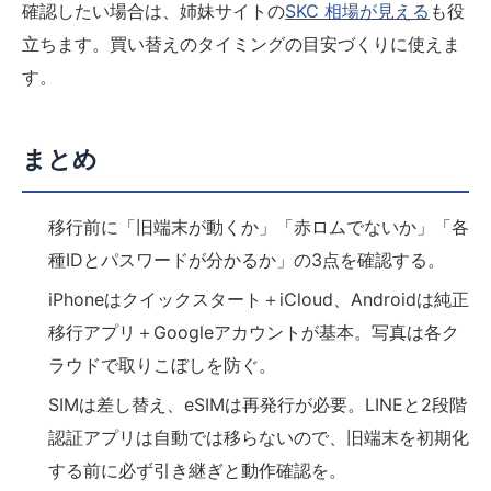
確認したい場合は、姉妹サイトの
SKC 相場が見える
も役
立ちます。買い替えのタイミングの目安づくりに使えま
す。
まとめ
移行前に「旧端末が動くか」「赤ロムでないか」「各
種IDとパスワードが分かるか」の3点を確認する。
iPhoneはクイックスタート＋iCloud、Androidは純正
移行アプリ＋Googleアカウントが基本。写真は各ク
ラウドで取りこぼしを防ぐ。
SIMは差し替え、eSIMは再発行が必要。LINEと2段階
認証アプリは自動では移らないので、旧端末を初期化
する前に必ず引き継ぎと動作確認を。