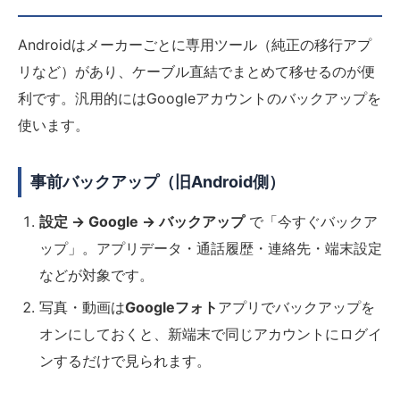
Androidはメーカーごとに専用ツール（純正の移行アプ
リなど）があり、ケーブル直結でまとめて移せるのが便
利です。汎用的にはGoogleアカウントのバックアップを
使います。
事前バックアップ（旧Android側）
設定 → Google → バックアップ
で「今すぐバックア
ップ」。アプリデータ・通話履歴・連絡先・端末設定
などが対象です。
写真・動画は
Googleフォト
アプリでバックアップを
オンにしておくと、新端末で同じアカウントにログイ
ンするだけで見られます。