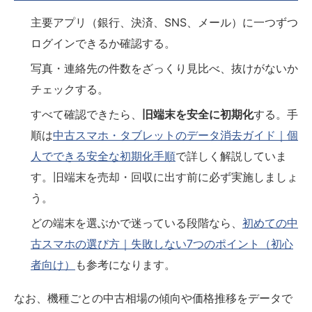
主要アプリ（銀行、決済、SNS、メール）に一つずつ
ログインできるか確認する。
写真・連絡先の件数をざっくり見比べ、抜けがないか
チェックする。
すべて確認できたら、
旧端末を安全に初期化
する。手
順は
中古スマホ・タブレットのデータ消去ガイド｜個
人でできる安全な初期化手順
で詳しく解説していま
す。旧端末を売却・回収に出す前に必ず実施しましょ
う。
どの端末を選ぶかで迷っている段階なら、
初めての中
古スマホの選び方｜失敗しない7つのポイント（初心
者向け）
も参考になります。
なお、機種ごとの中古相場の傾向や価格推移をデータで