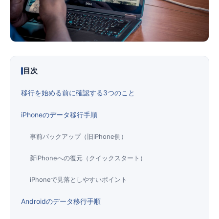
便利ツール
お問い合わせ
目次
オンラインショップ
移行を始める前に確認する3つのこと
ログインする
iPhoneのデータ移行手順
事前バックアップ（旧iPhone側）
新iPhoneへの復元（クイックスタート）
iPhoneで見落としやすいポイント
Androidのデータ移行手順