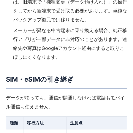
は、旧端末で「機種変更（データ預け入れ）」の操作
をしてから新端末で受け取る必要があります。単純な
バックアップ復元では移りません。
メーカーが異なる中古端末に乗り換える場合、純正移
行アプリが一部データに非対応のことがあります。連
絡先や写真はGoogleアカウント経由にすると取りこ
ぼしにくくなります。
SIM・eSIMの引き継ぎ
データが移っても、通信が開通しなければ電話もモバイ
ル通信も使えません。
種類
移行方法
注意点