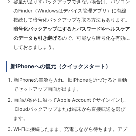
容量が足りずバックアップできない場合は、パソコン
のFinder（Windowsはデバイス管理アプリ）に有線
接続して暗号化バックアップを取る方法もあります。
暗号化バックアップにするとパスワードやヘルスケア
のデータも引き継げる
ので、可能なら暗号化を有効に
しておきましょう。
新iPhoneへの復元（クイックスタート）
新iPhoneの電源を入れ、旧iPhoneを近づけると自動
でセットアップ画面が出ます。
画面の案内に沿ってApple Accountでサインインし、
iCloudバックアップまたは端末から直接転送を選び
ます。
Wi-Fiに接続したまま、充電しながら待ちます。アプ