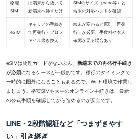
物理
旧端末から抜いて
SIMのサイズ（nano等）と
SIM
新端末へ挿すだけ
端末の対応バンドを確認
キャリアの手続き
端末が変わると原則「再発
eSIM
で再発行・プロフ
行」が必要。手数料や本人
ァイル書き換え
確認が要る場合あり
eSIMは物理カードがないぶん、
新端末での再発行手続き
が必須
になるケースが一般的です。移行のタイミングで
一時的に圏外になることもあるので、Wi-Fi環境で作業し
ましょう。格安SIMや大手のオンライン手続きは、最新
の公式手順を確認してから進めるのが安全です。
LINE・2段階認証など「つまずきやす
い」引き継ぎ