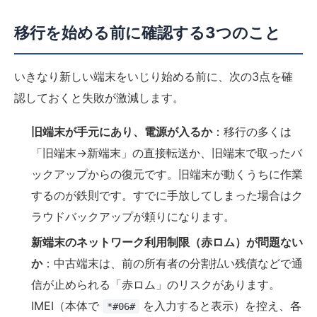
移行を始める前に確認する3つのこと
いきなり新しい端末をいじり始める前に、次の3点を確
認しておくと失敗が激減します。
旧端末が手元にあり、電源が入るか
：移行の多くは
「旧端末→新端末」の直接転送か、旧端末で取ったバ
ックアップからの復元です。旧端末が動くうちに作業
するのが鉄則です。すでに手放してしまった場合はク
ラウドバックアップが頼りになります。
新端末のネットワーク利用制限（赤ロム）が問題ない
か
：中古端末は、前の所有者の分割払い残債などで通
信が止められる「赤ロム」のリスクがあります。
IMEI（本体で
を入力すると表示）を控え、各
*#06#