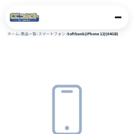
ホーム
›
商品一覧
›
スマートフォン
›
Softbank(iPhone 12)(64GB)
商品一覧
買取価格
店舗案内
法人のお客さま
コラム