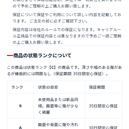
ので予めご理解の上ご購入お願い致します。
保証について保証やご利用について詳しい内容を記載してお
ります。 ご注文の前に必ずご確認下さい。
保証内容は当社のルールでの保証になります。キャリアルー
ル正規品での保証内容とは異なりますので予めご一読ご理解
の上ご購入お願い致します。
商品の状態ランクについて
この商品は状態ランク
【C】
の商品です。深さや幅のある傷があ
るが機能的には問題なし（保証期間: 30日間安心保証）。
ランク
状態の目安
保証期間
未使用品または新品同
様。画面等に傷が少な
30日間安心保証
S
く綺麗
画面や背面に傷や汚れ
30日間安心保証
A