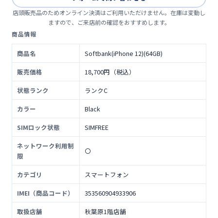
店頭販売品のためオンライン決済はご利用いただけません。在庫は変動し
ますので、ご来店前の確認をおすすめします。
商品情報
商品名
Softbank(iPhone 12)(64GB)
販売価格
18,700円（税込）
状態ランク
ランクC
カラー
Black
SIMロック状態
SIMFREE
ネットワーク利用制
〇
限
カテゴリ
スマートフォン
IMEI（商品コード）
353560904933906
取扱店舗
秋葉原1階店舗