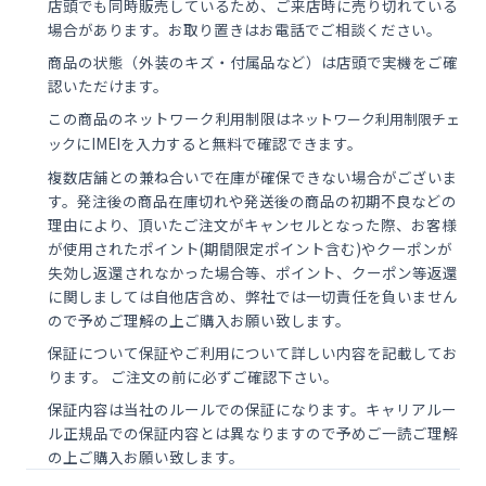
店頭でも同時販売しているため、ご来店時に売り切れている
場合があります。お取り置きはお電話でご相談ください。
商品の状態（外装のキズ・付属品など）は店頭で実機をご確
認いただけます。
この商品のネットワーク利用制限は
ネットワーク利用制限チェ
にIMEIを入力すると無料で確認できます。
ック
複数店舗との兼ね合いで在庫が確保できない場合がございま
す。発注後の商品在庫切れや発送後の商品の初期不良などの
理由により、頂いたご注文がキャンセルとなった際、お客様
が使用されたポイント(期間限定ポイント含む)やクーポンが
失効し返還されなかった場合等、ポイント、クーポン等返還
に関しましては自他店含め、弊社では一切責任を負いません
ので予めご理解の上ご購入お願い致します。
保証について保証やご利用について詳しい内容を記載してお
ります。 ご注文の前に必ずご確認下さい。
保証内容は当社のルールでの保証になります。キャリアルー
ル正規品での保証内容とは異なりますので予めご一読ご理解
の上ご購入お願い致します。