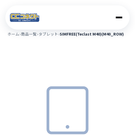
ホーム
›
商品一覧
›
タブレット
›
SIMFREE(Teclast M40)(M40_ROW)
商品一覧
買取価格
店舗案内
法人のお客さま
コラム