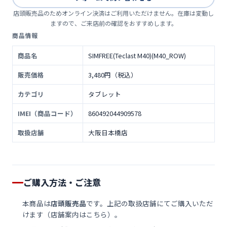
店頭販売品のためオンライン決済はご利用いただけません。在庫は変動し
ますので、ご来店前の確認をおすすめします。
商品情報
商品名
SIMFREE(Teclast M40)(M40_ROW)
販売価格
3,480円（税込）
カテゴリ
タブレット
IMEI（商品コード）
860492044909578
取扱店舗
大阪日本橋店
ご購入方法・ご注意
本商品は
店頭販売品
です。上記の取扱店舗にてご購入いただ
けます（
店舗案内はこちら
）。