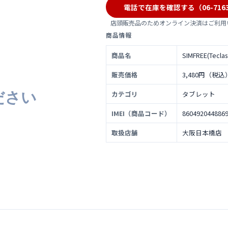
電話で在庫を確認する（06-7163
店頭販売品のためオンライン決済はご利用
商品情報
商品名
SIMFREE(Tecla
販売価格
3,480円（税込
カテゴリ
タブレット
IMEI（商品コード）
860492044886
取扱店舗
大阪日本橋店