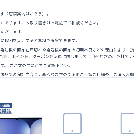
ます（
店舗案内はこちら
）。
合があります。お取り置きはお電話でご相談ください。
いただけます。
にIMEIを入力すると無料で確認できます。
ク
。発注後の商品在庫切れや発送後の商品の初期不良などの理由により、
場合等、ポイント、クーポン等返還に関しましては自他店含め、弊社で
す。 ご注文の前に必ずご確認下さい。
正規品での保証内容とは異なりますので予めご一読ご理解の上ご購入お