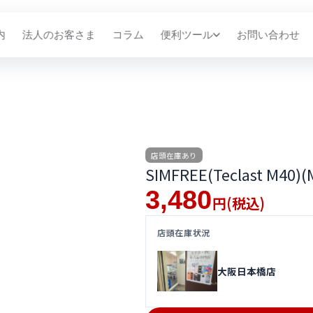
内
法人のお客さま
コラム
便利ツール
お問い合わせ
店頭在庫あり
SIMFREE(Teclast M40)
3,480
(税込)
円
店頭在庫状況
大阪日本橋店