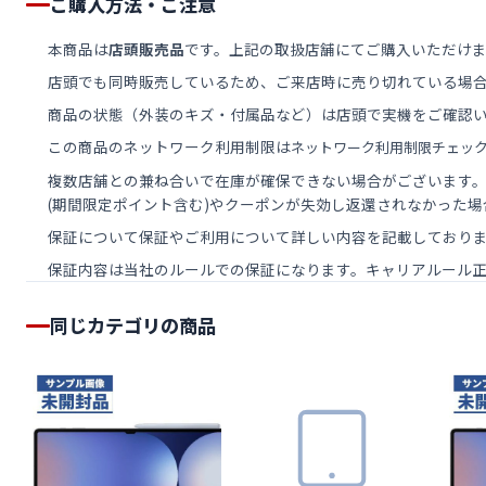
ご購入方法・ご注意
本商品は
店頭販売品
です。上記の取扱店舗にてご購入いただけ
店頭でも同時販売しているため、ご来店時に売り切れている場
商品の状態（外装のキズ・付属品など）は店頭で実機をご確認
この商品のネットワーク利用制限は
ネットワーク利用制限チェッ
複数店舗との兼ね合いで在庫が確保できない場合がございます
(期間限定ポイント含む)やクーポンが失効し返還されなかった
保証について保証やご利用について詳しい内容を記載しておりま
保証内容は当社のルールでの保証になります。キャリアルール
同じカテゴリの商品