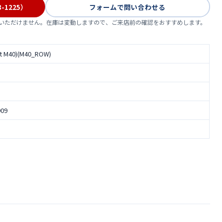
-1225）
フォームで問い合わせる
いただけません。在庫は変動しますので、ご来店前の確認をおすすめします。
st M40)(M40_ROW)
）
909