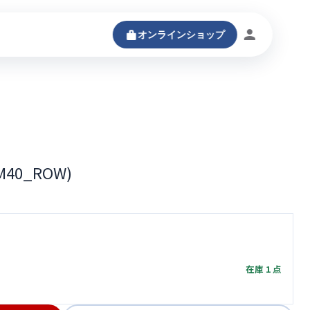
オンラインショップ
ログインする
(M40_ROW)
在庫 1 点