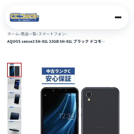
ホーム
›
商品一覧
›
スマートフォン
›
AQUOS sense2 SH-01L 32GB SH-01L ブラック ドコモ…
商品一覧
買取価格
店舗案内
法人のお客さま
コラム