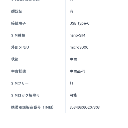
顔認証
有
接続端子
USB Type-C
SIM種類
nano-SIM
外部メモリ
microSDXC
状態
中古
中古状態
中古品-可
SIMフリー
無
SIMロック解除可
可能
携帯電話製造番号（IMEI）
353498095207303