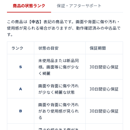
商品の状態ランク
保証・アフターサポート
この商品は
【中古】
表記の商品です。画面や背面に傷や汚れ・
使用感が見られる場合がありますが、動作確認済みの中古品で
す。
ランク
状態の目安
保証期間
未使用品または新品同
様。画面等に傷が少な
30日間安心保証
S
く綺麗
画面や背面に傷や汚れ
30日間安心保証
A
が少なく綺麗な状態
画面や背面に傷や汚れ
があり使用感が見られ
30日間安心保証
B
る
深さや幅のある傷があ