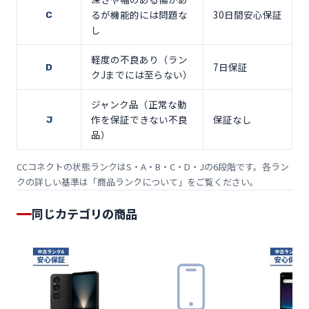
るが機能的には問題な
30日間安心保証
C
し
軽度の不良あり（ラン
7日保証
D
クJまでには至らない）
ジャンク品（正常な動
作を保証できない不良
保証なし
J
品）
CCコネクトの状態ランクはS・A・B・C・D・Jの6段階です。各ラン
クの詳しい基準は「
商品ランクについて
」をご覧ください。
同じカテゴリの商品