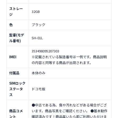
ストレー
32GB
ジ
色
ブラック
型番(モデ
SH-01L
ル番号)
353498095207303
IMEI
※記載されている製造番号は一例です。商品説明
の内容と同等する商品が出荷されます。
付属品
本体のみ
SIMロック
ステータ
ドコモ版
ス
●中古である為、傷や汚れなどがある場合がござ
商品コメ
います。商品写真をご確認ください。 ●基本動作
ント
確認済みです！商品届いたら即ご利用いただけま