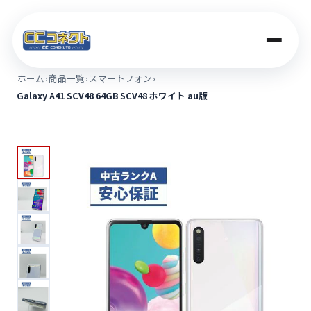
ホーム
›
商品一覧
›
スマートフォン
›
Galaxy A41 SCV48 64GB SCV48 ホワイト au版
商品一覧
買取価格
店舗案内
法人のお客さま
コラム