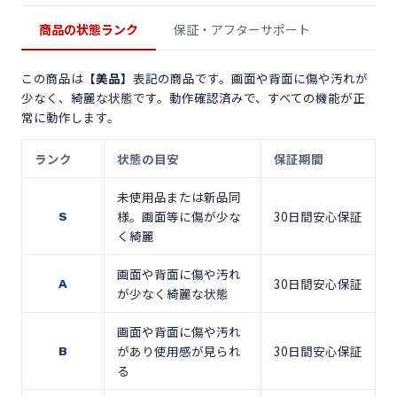
商品の状態ランク
保証・アフターサポート
この商品は
【美品】
表記の商品です。画面や背面に傷や汚れが
少なく、綺麗な状態です。動作確認済みで、すべての機能が正
常に動作します。
ランク
状態の目安
保証期間
未使用品または新品同
様。画面等に傷が少な
30日間安心保証
S
く綺麗
画面や背面に傷や汚れ
30日間安心保証
A
が少なく綺麗な状態
画面や背面に傷や汚れ
があり使用感が見られ
30日間安心保証
B
る