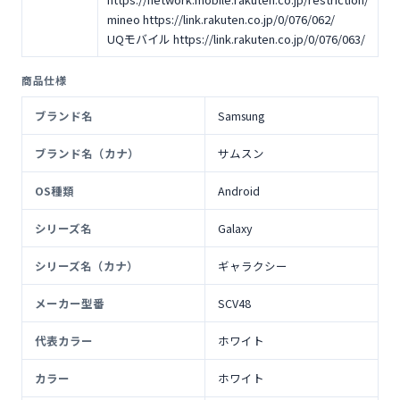
mineo https://link.rakuten.co.jp/0/076/062/
UQモバイル https://link.rakuten.co.jp/0/076/063/
商品仕様
ブランド名
Samsung
ブランド名（カナ）
サムスン
OS種類
Android
シリーズ名
Galaxy
シリーズ名（カナ）
ギャラクシー
メーカー型番
SCV48
代表カラー
ホワイト
カラー
ホワイト