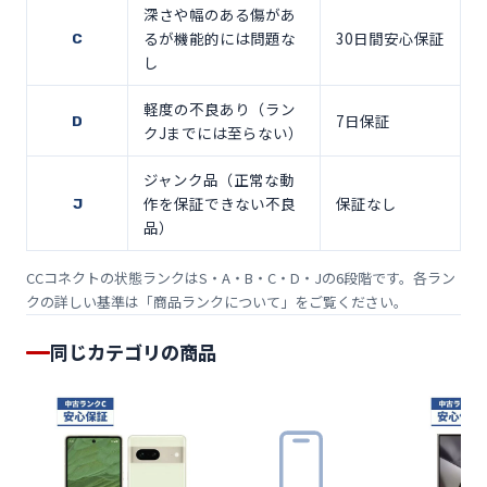
深さや幅のある傷があ
るが機能的には問題な
30日間安心保証
C
し
軽度の不良あり（ラン
7日保証
D
クJまでには至らない）
ジャンク品（正常な動
作を保証できない不良
保証なし
J
品）
CCコネクトの状態ランクはS・A・B・C・D・Jの6段階です。各ラン
クの詳しい基準は「
商品ランクについて
」をご覧ください。
同じカテゴリの商品