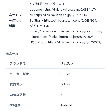
らご確認お願い致します：
docomo https://link.rakuten.co.jp/0/031/417/
ネットワ
au https://link.rakuten.co.jp/0/077/586/
ーク利用
Softbank https://link.rakuten.co.jp/0/043/964/
制限
楽天モバイル
https://network.mobile.rakuten.co.jp/restriction/
mineo https://link.rakuten.co.jp/0/076/062/
UQモバイル https://link.rakuten.co.jp/0/076/063/
商品仕様
ブランド名
サムスン
メーカー型番
SCG28
代表カラー
シルバー
CPUコア数
8
OS種類
Android