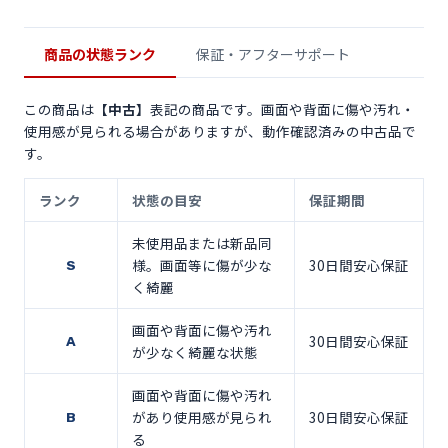
商品の状態ランク
保証・アフターサポート
この商品は
【中古】
表記の商品です。画面や背面に傷や汚れ・
使用感が見られる場合がありますが、動作確認済みの中古品で
す。
ランク
状態の目安
保証期間
未使用品または新品同
様。画面等に傷が少な
30日間安心保証
S
く綺麗
画面や背面に傷や汚れ
30日間安心保証
A
が少なく綺麗な状態
画面や背面に傷や汚れ
があり使用感が見られ
30日間安心保証
B
る