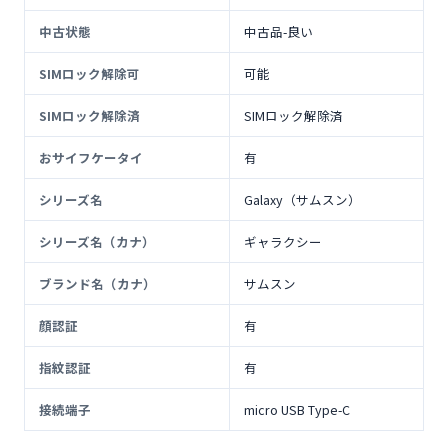
中古状態
中古品-良い
SIMロック解除可
可能
SIMロック解除済
SIMロック解除済
おサイフケータイ
有
シリーズ名
Galaxy（サムスン）
シリーズ名（カナ）
ギャラクシー
ブランド名（カナ）
サムスン
顔認証
有
指紋認証
有
接続端子
micro USB Type-C