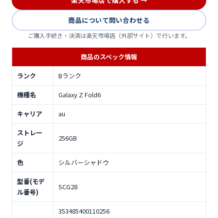
商品について問い合わせる
ご購入手続き・決済は楽天市場店（外部サイト）で行います。
商品のスペック情報
ランク
Bランク
機種名
Galaxy Z Fold6
キャリア
au
ストレー
256GB
ジ
色
シルバーシャドウ
型番(モデ
SCG28
ル番号)
353485400110256