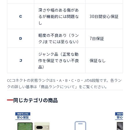
深さや幅のある傷があ
るが機能的には問題な
30日間安心保証
C
し
軽度の不良あり（ラン
7日保証
D
クJまでには至らない）
ジャンク品（正常な動
作を保証できない不良
保証なし
J
品）
CCコネクトの状態ランクはS・A・B・C・D・Jの6段階です。各ラン
クの詳しい基準は「
商品ランクについて
」をご覧ください。
同じカテゴリの商品