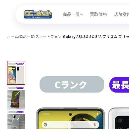
商品一覧
買取価格
店舗案
ホーム
›
商品一覧
›
スマートフォン
›
Galaxy A51 5G SC-54A プリズム 