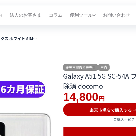
内
法人のお客さま
コラム
便利ツール
お問い合わせ
ブリックス ホワイト SIM…
中古
楽天市場店で販売中
Galaxy A51 5G SC
除済 docomo
14,800
円
楽天市場店で購入する 
ご購入手続き