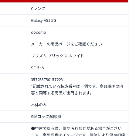
Cランク
Galaxy A51 5G
docomo
メーカーの商品ページをご確認ください
プリズム ブリックス ホワイト
SC-54A
357255750157223
*記載されている製造番号は一例です。商品説明の内
容と同等する商品が出荷されます。
本体のみ
SIMロック解除済
●中古である為、傷や汚れなどがある場合がござい
ます。商品写真はイメージです。個体により傷や打痕