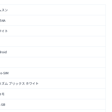
ムスン
-54A
ワイト
droid
no-SIM
リズム ブリックス ホワイト
コモ
8 GB