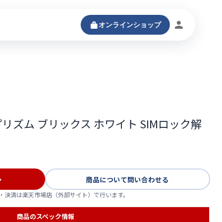
オンラインショップ
ログインする
-54A プリズム ブリックス ホワイト SIMロック解
→
商品について問い合わせる
・決済は楽天市場店（外部サイト）で行います。
商品のスペック情報