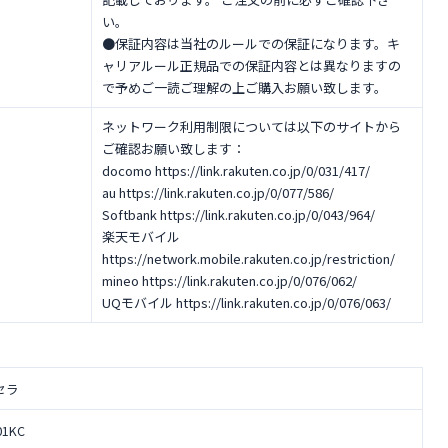
い。
●保証内容は当社のルールでの保証になります。キ
ャリアルール正規品での保証内容とは異なりますの
で予めご一読ご理解の上ご購入お願い致します。
ネットワーク利用制限については以下のサイトから
ご確認お願い致します：
docomo https://link.rakuten.co.jp/0/031/417/
au https://link.rakuten.co.jp/0/077/586/
Softbank https://link.rakuten.co.jp/0/043/964/
楽天モバイル
https://network.mobile.rakuten.co.jp/restriction/
mineo https://link.rakuten.co.jp/0/076/062/
UQモバイル https://link.rakuten.co.jp/0/076/063/
セラ
01KC