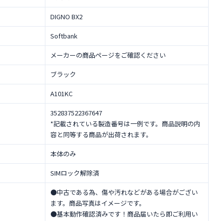
DIGNO BX2
Softbank
メーカーの商品ページをご確認ください
ブラック
A101KC
352837522367647
*記載されている製造番号は一例です。商品説明の内
容と同等する商品が出荷されます。
本体のみ
SIMロック解除済
●中古である為、傷や汚れなどがある場合がござい
ます。商品写真はイメージです。
●基本動作確認済みです！商品届いたら即ご利用い