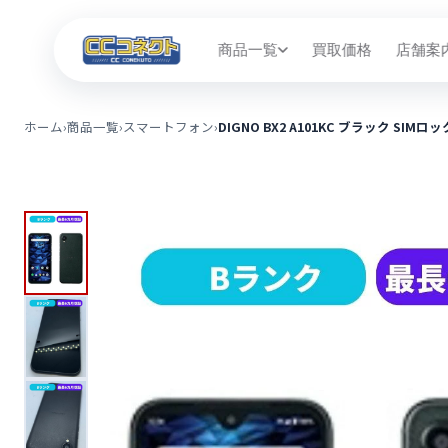
商品一覧
買取価格
店舗案
ホーム
›
商品一覧
›
スマートフォン
›
DIGNO BX2 A101KC ブラック SIMロッ