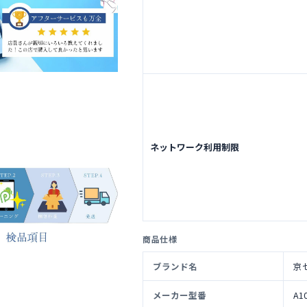
ネットワーク利用制限
商品仕様
ブランド名
京
メーカー型番
A1