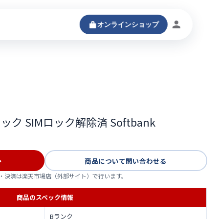
オンラインショップ
ログインする
ブラック SIMロック解除済 Softbank
→
商品について問い合わせる
・決済は楽天市場店（外部サイト）で行います。
商品のスペック情報
Bランク