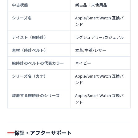
中古状態
新古品・未使用品
シリーズ名
Apple/Smart Watch 互換バ
ンド
テイスト（腕時計）
ラグジュアリー/カジュアル
素材（時計ベルト）
本革/牛革/レザー
腕時計のベルトの代表カラー
ネイビー
シリーズ名（カナ）
Apple/Smart Watch 互換バ
ンド
装着する腕時計のシリーズ
Apple/Smart Watch 互換バ
ンド
保証・アフターサポート