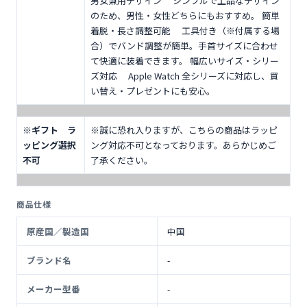
男女兼用デザイン シンプルで上品なデザイン
のため、男性・女性どちらにもおすすめ。 簡単
着脱・長さ調整可能 工具付き（※付属する場
合）でバンド調整が簡単。手首サイズに合わせ
て快適に装着できます。 幅広いサイズ・シリー
ズ対応 Apple Watch 全シリーズに対応し、買
い替え・プレゼントにも安心。
※ギフト ラ
※誠に恐れ入りますが、こちらの商品はラッピ
ッピング選択
ング対応不可となっております。あらかじめご
不可
了承ください。
商品仕様
原産国／製造国
中国
ブランド名
-
メーカー型番
-