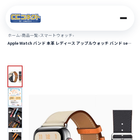
ホーム
›
商品一覧
›
スマートウォッチ
›
Apple Watch バンド 本革 レディース アップルウォッチ バンド se…
商品一覧
買取価格
店舗案内
法人のお客さま
コラム