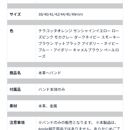
サイズ
38/40/41/42/44/45/49ｍｍ
色
テラコッタオレンジ サンシャインイエロー ロー
ズピンク モカグレー ダークネイビー スモーキー
ブラウン マットブラック アイボリー・ネイビー
ブルー・アイボリー キャメルブラウン ペールロ
ーズ
商品名
本革～バンド
付属品
バンド本体のみ
素材
本革、金属
注意事項
※バンドのみの販売となります。 ※本製品は、
Apple純正部品ではありません。あらかじめご了