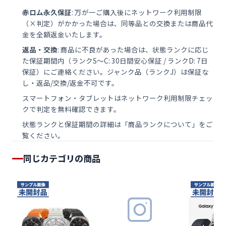
赤ロム永久保証
: 万が一ご購入後にネットワーク利用制限
（×判定）がかかった場合は、同等品との交換または商品代
金を全額返金いたします。
返品・交換
: 商品に不良があった場合は、状態ランクに応じ
た保証期間内（ランクS〜C: 30日間安心保証 / ランクD: 7日
保証）にご連絡ください。ジャンク品（ランクJ）は保証な
し・返品/交換/返金不可です。
スマートフォン・タブレットは
ネットワーク利用制限チェッ
ク
で判定を無料確認できます。
状態ランクと保証期間の詳細は「
商品ランクについて
」をご
覧ください。
同じカテゴリの商品