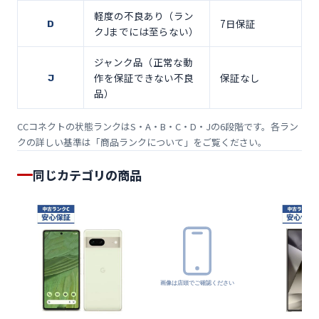
軽度の不良あり（ラン
7日保証
D
クJまでには至らない）
ジャンク品（正常な動
作を保証できない不良
保証なし
J
品）
CCコネクトの状態ランクはS・A・B・C・D・Jの6段階です。各ラン
クの詳しい基準は「
商品ランクについて
」をご覧ください。
同じカテゴリの商品