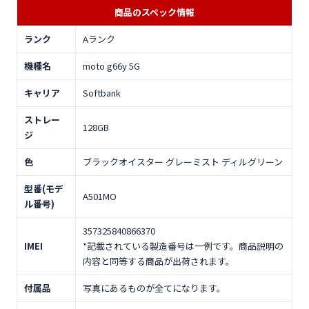
商品のスペック情報
ランク
Aランク
機種名
moto g66y 5G
キャリア
Softbank
ストレー
128GB
ジ
色
ブラックオイスター グレーミスト ディルグリーン
型番(モデ
A501MO
ル番号)
357325840866370
IMEI
*記載されている製造番号は一例です。商品説明の
内容と同等する商品が出荷されます。
付属品
写真にあるものが全てになります。