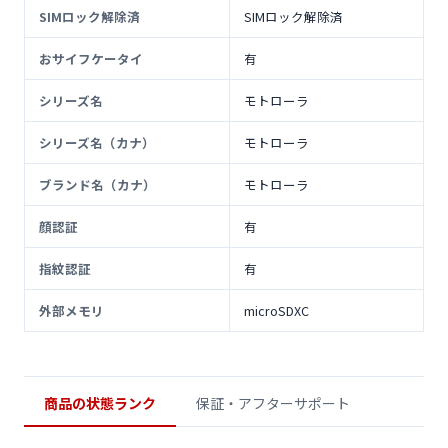
SIMロック解除済
SIMロック解除済
おサイフケータイ
有
シリーズ名
モトローラ
シリーズ名（カナ）
モトローラ
ブランド名（カナ）
モトローラ
顔認証
有
指紋認証
有
外部メモリ
microSDXC
商品の状態ランク
保証・アフターサポート