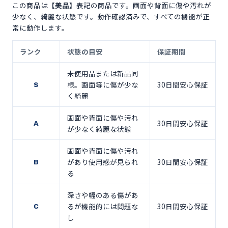
この商品は
【美品】
表記の商品です。画面や背面に傷や汚れが
少なく、綺麗な状態です。動作確認済みで、すべての機能が正
常に動作します。
ランク
状態の目安
保証期間
未使用品または新品同
様。画面等に傷が少な
30日間安心保証
S
く綺麗
画面や背面に傷や汚れ
30日間安心保証
A
が少なく綺麗な状態
画面や背面に傷や汚れ
があり使用感が見られ
30日間安心保証
B
る
深さや幅のある傷があ
るが機能的には問題な
30日間安心保証
C
し