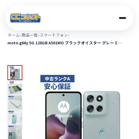
ホーム
›
商品一覧
›
スマートフォン
›
moto g66y 5G 128GB A501MO ブラックオイスター グレーミ…
商品一覧
買取価格
店舗案内
法人のお客さま
コラム