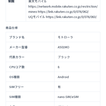
制限
楽天モバイル
https://network.mobile.rakuten.co.jp/restriction/
mineo https://link.rakuten.co.jp/0/076/062/
UQモバイル https://link.rakuten.co.jp/0/076/063/
商品仕様
ブランド名
モトローラ
メーカー型番
A501MO
代表カラー
ブラック
CPUコア数
8
OS種類
Android
SIMフリー
有
SIM種類
nano-SIM/eSIM