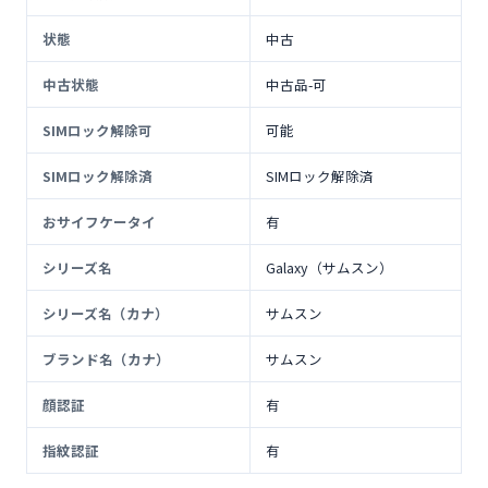
状態
中古
中古状態
中古品-可
SIMロック解除可
可能
SIMロック解除済
SIMロック解除済
おサイフケータイ
有
シリーズ名
Galaxy（サムスン）
シリーズ名（カナ）
サムスン
ブランド名（カナ）
サムスン
顔認証
有
指紋認証
有