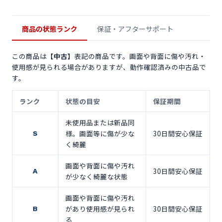
商品の状態ランク
保証・アフターサポート
この商品は
【中古】
表記の商品です。画面や背面に傷や汚れ・
使用感が見られる場合がありますが、動作確認済みの中古品で
す。
ランク
状態の目安
保証期間
未使用品または新品同
様。画面等に傷が少な
30日間安心保証
S
く綺麗
画面や背面に傷や汚れ
30日間安心保証
A
が少なく綺麗な状態
画面や背面に傷や汚れ
があり使用感が見られ
30日間安心保証
B
る