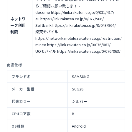
らご確認お願い致します：
docomo https://link.rakuten.co.jp/0/031/417/
ネットワ
au https://link.rakuten.co.jp/0/077/586/
ーク利用
Softbank https://link.rakuten.co.jp/0/043/964/
制限
楽天モバイル
https://network.mobile.rakuten.co.jp/restriction/
mineo https://link.rakuten.co.jp/0/076/062/
UQモバイル https://link.rakuten.co.jp/0/076/063/
商品仕様
ブランド名
SAMSUNG
メーカー型番
SCG28
代表カラー
シルバー
CPUコア数
8
OS種類
Android