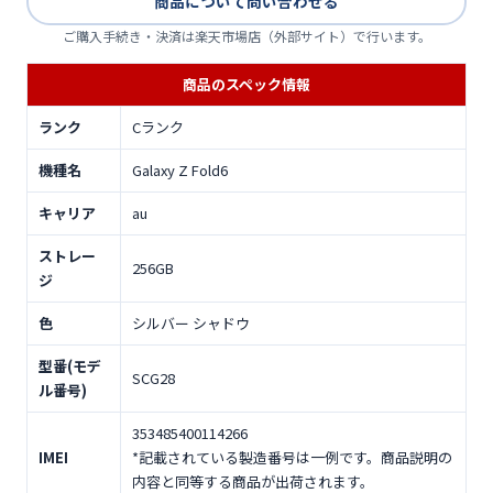
商品について問い合わせる
ご購入手続き・決済は楽天市場店（外部サイト）で行います。
商品のスペック情報
ランク
Cランク
機種名
Galaxy Z Fold6
キャリア
au
ストレー
256GB
ジ
色
シルバー シャドウ
型番(モデ
SCG28
ル番号)
353485400114266
IMEI
*記載されている製造番号は一例です。商品説明の
内容と同等する商品が出荷されます。