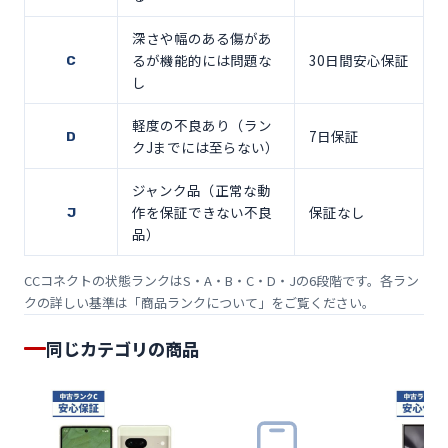
深さや幅のある傷があ
るが機能的には問題な
30日間安心保証
C
し
軽度の不良あり（ラン
7日保証
D
クJまでには至らない）
ジャンク品（正常な動
作を保証できない不良
保証なし
J
品）
CCコネクトの状態ランクはS・A・B・C・D・Jの6段階です。各ラン
クの詳しい基準は「
商品ランクについて
」をご覧ください。
同じカテゴリの商品