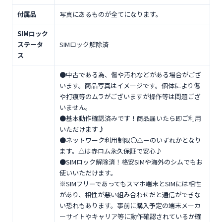
付属品
写真にあるものが全てになります。
SIMロック
ステータ
SIMロック解除済
ス
●中古である為、傷や汚れなどがある場合がござ
います。商品写真はイメージです。個体により傷
や打痕等のムラがございますが操作等は問題ござ
いません。
●基本動作確認済みです！商品届いたら即ご利用
いただけます♪
●ネットワーク利用制限〇△ーのいずれかとなり
ます。△は赤ロム永久保証で安心♪
●SIMロック解除済！格安SIMや海外のシムでもお
使いいただけます。
※SIMフリーであってもスマホ端末とSIMには相性
があり、相性が悪い組み合わせだと通信ができな
い恐れもあります。事前に購入予定の端末メーカ
ーサイトやキャリア等に動作確認されているか確