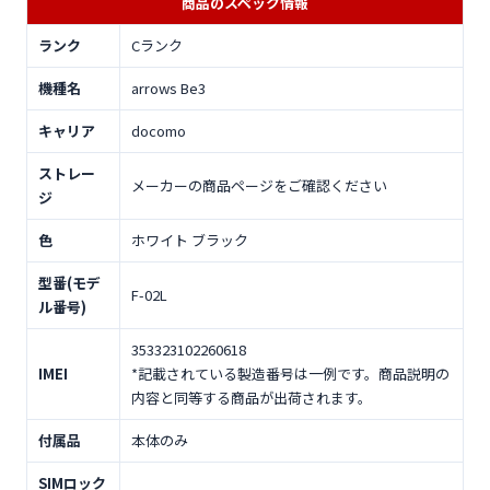
商品のスペック情報
ランク
Cランク
機種名
arrows Be3
キャリア
docomo
ストレー
メーカーの商品ページをご確認ください
ジ
色
ホワイト ブラック
型番(モデ
F-02L
ル番号)
353323102260618
IMEI
*記載されている製造番号は一例です。商品説明の
内容と同等する商品が出荷されます。
付属品
本体のみ
SIMロック