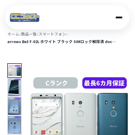
ホーム
›
商品一覧
›
スマートフォン
›
arrows Be3 F-02L ホワイト ブラック SIMロック解除済 doc…
商品一覧
買取価格
店舗案内
法人のお客さま
コラム