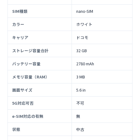
SIM種類
nano-SIM
カラー
ホワイト
キャリア
ドコモ
ストレージ容量合計
32 GB
バッテリー容量
2780 mAh
メモリ容量（RAM）
3 MB
画面サイズ
5.6 in
5G対応可否
不可
e-SIM対応の有無
無
状態
中古