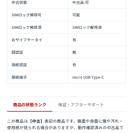
中古状態
中古品-可
SIMロック解除可
可能
SIMロック解除済
SIMロック解除済
おサイフケータイ
有
顔認証
無
指紋認証
有
接続端子
micro USB Type-C
商品の状態ランク
保証・アフターサポート
この商品は
【中古】
表記の商品です。画面や背面に傷や汚れ・
使用感が見られる場合がありますが、動作確認済みの中古品で