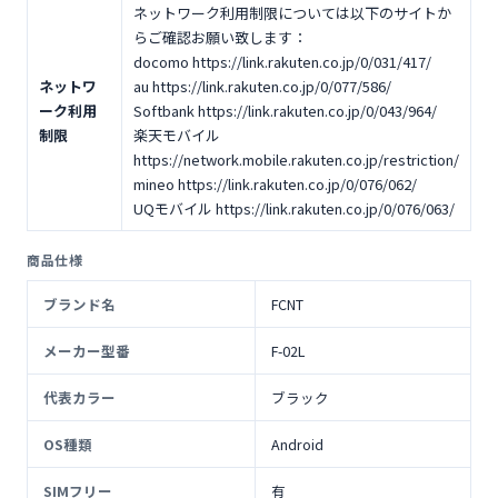
ネットワーク利用制限については以下のサイトか
らご確認お願い致します：
docomo https://link.rakuten.co.jp/0/031/417/
ネットワ
au https://link.rakuten.co.jp/0/077/586/
ーク利用
Softbank https://link.rakuten.co.jp/0/043/964/
制限
楽天モバイル
https://network.mobile.rakuten.co.jp/restriction/
mineo https://link.rakuten.co.jp/0/076/062/
UQモバイル https://link.rakuten.co.jp/0/076/063/
商品仕様
ブランド名
FCNT
メーカー型番
F-02L
代表カラー
ブラック
OS種類
Android
SIMフリー
有