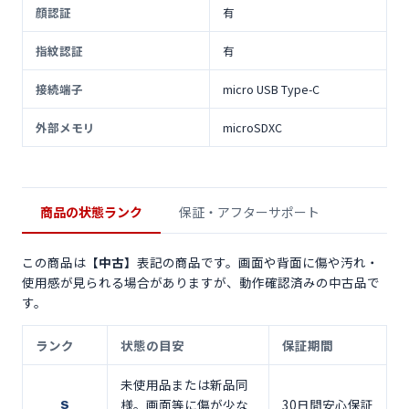
顔認証
有
指紋認証
有
接続端子
micro USB Type-C
外部メモリ
microSDXC
商品の状態ランク
保証・アフターサポート
この商品は
【中古】
表記の商品です。画面や背面に傷や汚れ・
使用感が見られる場合がありますが、動作確認済みの中古品で
す。
ランク
状態の目安
保証期間
未使用品または新品同
様。画面等に傷が少な
30日間安心保証
S