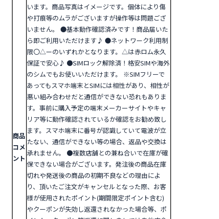
います。商品写真はイメージです。個体により傷
や打痕等のムラがございますが操作等は問題ござ
いません。
●基本動作確認済みです！商品届いた
ら即ご利用いただけます♪
●ネットワーク利用制
限〇△ーのいずれかとなります。△は赤ロム永久
保証で安心♪
●SIMロック解除済！格安SIMや海外
のシムでもお使いいただけます。
※SIMフリーで
あってもスマホ端末とSIMには相性があり、相性が
悪い組み合わせだと通信ができない恐れもありま
す。事前に購入予定の端末メーカーサイトやキャ
リア等に動作確認されているか確認をお勧め致し
ます。スマホ端末に番号が認識していて電波が立
商品
たない、通信ができない等の場合、返品や交換は
コメ
承れません。
●複数店舗との兼ね合いで在庫が確
ント
保できない場合がございます。発注後の商品在庫
切れや発送後の商品の初期不良などの理由によ
り、頂いたご注文がキャンセルとなった際、お客
様が使用されたポイント(期間限定ポイント含む)
やクーポンが失効し返還されなかった場合等、ポ