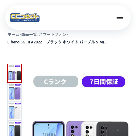
ホーム
›
商品一覧
›
スマートフォン
›
Libero 5G III A202ZT ブラック ホワイト パープル SIMロ…
商品一覧
買取価格
店舗案内
法人のお客さま
コラム