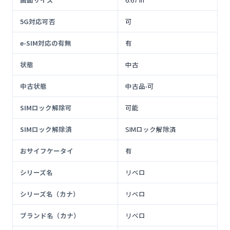
5G対応可否
可
e-SIM対応の有無
有
状態
中古
中古状態
中古品-可
SIMロック解除可
可能
SIMロック解除済
SIMロック解除済
おサイフケータイ
有
シリーズ名
リベロ
シリーズ名（カナ）
リベロ
ブランド名（カナ）
リベロ