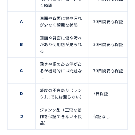
く綺麗
画面や背面に傷や汚れ
30日間安心保証
A
が少なく綺麗な状態
画面や背面に傷や汚れ
があり使用感が見られ
30日間安心保証
B
る
深さや幅のある傷があ
るが機能的には問題な
30日間安心保証
C
し
軽度の不良あり（ラン
7日保証
D
クJまでには至らない）
ジャンク品（正常な動
作を保証できない不良
保証なし
J
品）