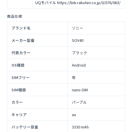
UQモバイル https://link.rakuten.co.jp/0/076/063/
商品仕様
ブランド名
ソニー
メーカー型番
SOV40
代表カラー
ブラック
OS種類
Android
SIMフリー
有
SIM種類
nano-SIM
カラー
パープル
キャリア
au
バッテリー容量
3330 mAh