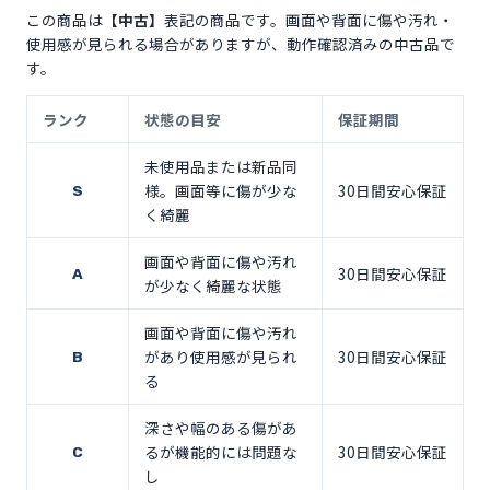
この商品は
【中古】
表記の商品です。画面や背面に傷や汚れ・
使用感が見られる場合がありますが、動作確認済みの中古品で
す。
ランク
状態の目安
保証期間
未使用品または新品同
様。画面等に傷が少な
30日間安心保証
S
く綺麗
画面や背面に傷や汚れ
30日間安心保証
A
が少なく綺麗な状態
画面や背面に傷や汚れ
があり使用感が見られ
30日間安心保証
B
る
深さや幅のある傷があ
るが機能的には問題な
30日間安心保証
C
し