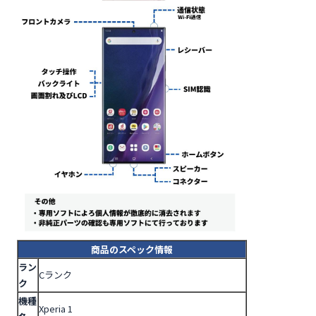
商品のスペック情報
ラン
Cランク
ク
機種
Xperia 1