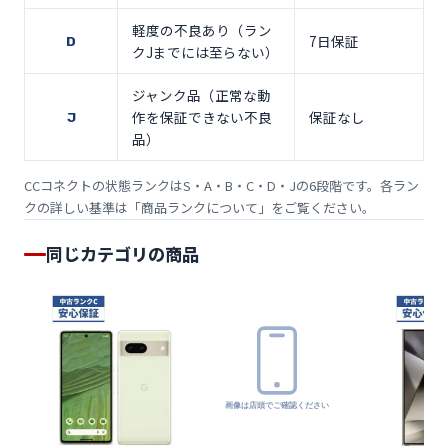
軽度の不良あり（ラン
7日保証
D
クJまでには至らない）
ジャンク品（正常な動
作を保証できない不良
保証なし
J
品）
CCコネクトの状態ランクはS・A・B・C・D・Jの6段階です。各ラン
クの詳しい基準は「
商品ランクについて
」をご覧ください。
同じカテゴリの商品