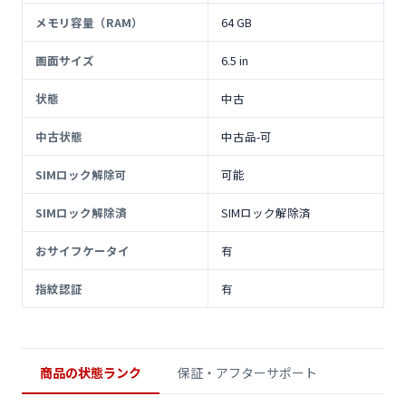
メモリ容量（RAM）
64 GB
画面サイズ
6.5 in
状態
中古
中古状態
中古品-可
SIMロック解除可
可能
SIMロック解除済
SIMロック解除済
おサイフケータイ
有
指紋認証
有
商品の状態ランク
保証・アフターサポート