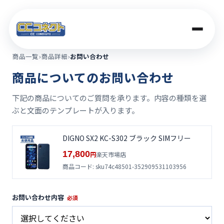
商品一覧
›
商品詳細
›
お問い合わせ
商品一覧
商品についてのお問い合わせ
下記の商品についてのご質問を承ります。内容の種類を選
買取価格
ぶと文面のテンプレートが入ります。
店舗案内
DIGNO SX2 KC-S302 ブラック SIMフリー
17,800
楽天市場店
円
商品コード: sku74c48501-352909531103956
法人のお客さま
お問い合わせ内容
必須
コラム