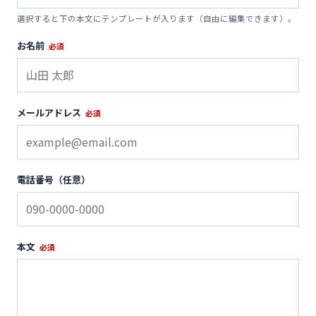
便利ツール
選択すると下の本文にテンプレートが入ります（自由に編集できます）。
お名前
必須
お問い合わせ
オンラインショップ
メールアドレス
必須
ログインする
電話番号（任意）
本文
必須