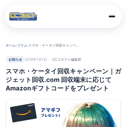
商品一覧
ホーム
›
コラム
›
スマホ・ケータイ回収キャンペーン｜ガジェット回収.com 回収端末に応じてAmazonギフトコードをプレゼント
買取価格
お知らせ
2026年1月7日
CCコネクト編集部
スマホ・ケータイ回収キャンペーン｜ガ
店舗案内
ジェット回収.com 回収端末に応じて
Amazonギフトコードをプレゼント
法人のお客さま
コラム