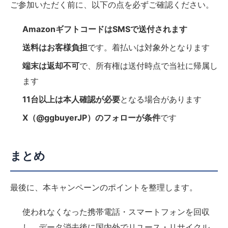
ご参加いただく前に、以下の点を必ずご確認ください。
AmazonギフトコードはSMSで送付されます
送料はお客様負担
です。着払いは対象外となります
端末は返却不可
で、所有権は送付時点で当社に帰属し
ます
11台以上は本人確認が必要
となる場合があります
X（@ggbuyerJP）のフォローが条件
です
まとめ
最後に、本キャンペーンのポイントを整理します。
使われなくなった携帯電話・スマートフォンを回収
し、データ消去後に国内外でリユース・リサイクル