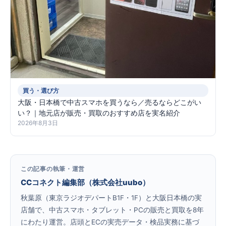
買う・選び方
大阪・日本橋で中古スマホを買うなら／売るならどこがい
い？｜地元店が販売・買取のおすすめ店を実名紹介
2026年8月3日
この記事の執筆・運営
CCコネクト編集部（株式会社uubo）
秋葉原（東京ラジオデパートB1F・1F）と大阪日本橋の実
店舗で、中古スマホ・タブレット・PCの販売と買取を8年
にわたり運営。店頭とECの実売データ・検品実務に基づ