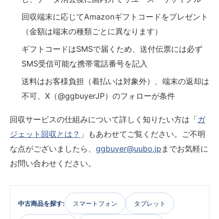
回収端末に応じてAmazonギフトコードをプレゼント
（金額は端末の種類ごとに異なります）
ギフトコードはSMSで届くため、送付伝票には必ず
SMS受信可能な携帯電話番号を記入
送料はお客様負担（着払いは対象外）、端末の返却は
不可、X（@ggbuyerJP）のフォローが条件
回収サービスの仕組みについて詳しく知りたい方は「
ガ
ジェット回収とは？
」もあわせてご覧ください。ご不明
な点がございましたら、
ggbuyer@uubo.jp
までお気軽に
お問い合わせください。
中古商品を探す:
スマートフォン
タブレット